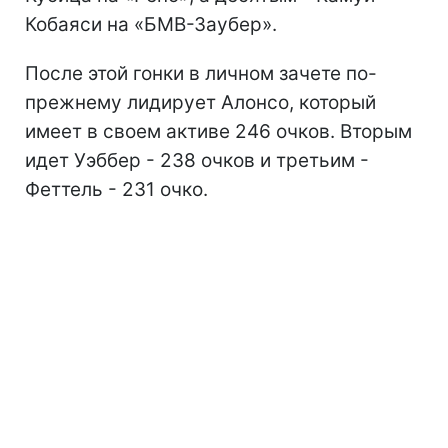
Кобаяси на «БМВ-Заубер».
После этой гонки в личном зачете по-
прежнему лидирует Алонсо, который
имеет в своем активе 246 очков. Вторым
идет Уэббер - 238 очков и третьим -
Феттель - 231 очко.