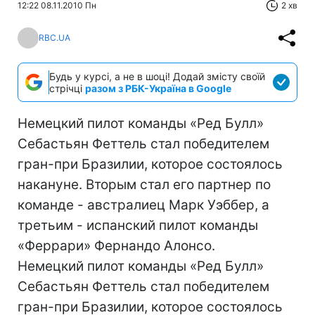
12:22 08.11.2010 Пн
2 хв
RBC.UA
Будь у курсі, а не в шоці! Додай змісту своїй
стрічці
разом з РБК-Україна в Google
Немецкий пилот команды «Ред Булл»
Себастьян Феттель стал победителем
гран-при Бразилии, которое состоялось
накануне. Вторым стал его партнер по
команде - австралиец Марк Уэббер, а
третьим - испанский пилот команды
«Феррари» Фернандо Алонсо.
Немецкий пилот команды «Ред Булл»
Себастьян Феттель стал победителем
гран-при Бразилии, которое состоялось