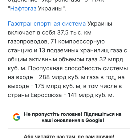
"
Нафтогаз
Украины".
Газотранспортная система
Украины
включает в себя 37,5 тыс. км
газопроводов, 71 компрессорную
станцию и 13 подземных хранилищ газа с
общим активным объемом газа 32 млрд
куб. м. Пропускная способность системы
на входе - 288 млрд куб. м газа в год, на
выходе - 175 млрд куб. м, в том числе в
страны Евросоюза - 141 млрд куб. м.
Не пропустіть головне! Підпишіться на
наші оновлення в Google!
Або читайте нас там, де вам зручно!