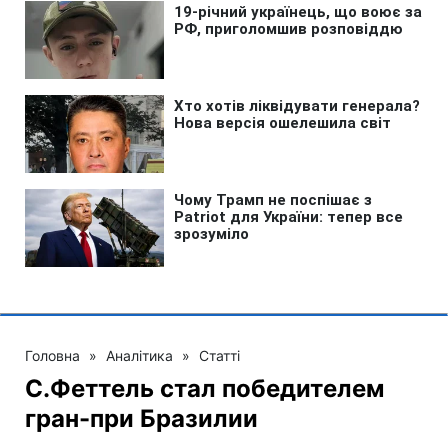
Головна
»
Аналітика
»
Статті
С.Феттель стал победителем
гран-при Бразилии