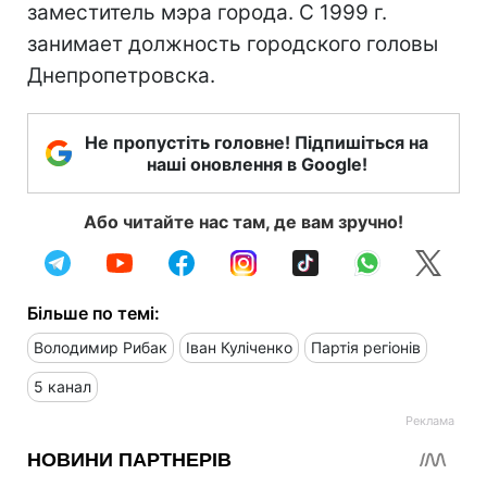
заместитель мэра города. С 1999 г.
занимает должность городского головы
Днепропетровска.
Не пропустіть головне! Підпишіться на
наші оновлення в Google!
Або читайте нас там, де вам зручно!
Більше по темі:
Володимир Рибак
Іван Куліченко
Партія регіонів
5 канал