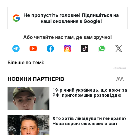
Не пропустіть головне! Підпишіться на
наші оновлення в Google!
Або читайте нас там, де вам зручно!
Більше по темі: