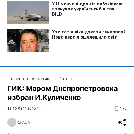
Головна
»
Аналітика
»
Статті
ГИК: Мэром Днепропетровска
избран И.Куличенко
12:40 08.11.2010 Пн
1 хв
RBC.UA