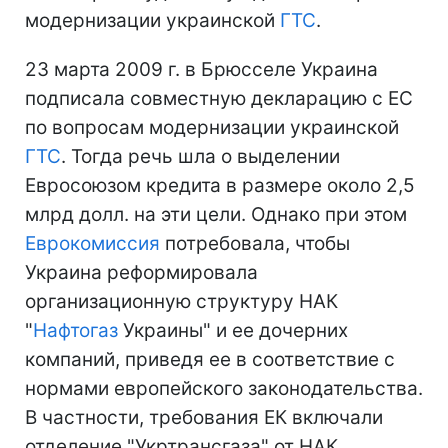
модернизации украинской
ГТС
.
23 марта 2009 г. в Брюсселе Украина
подписала совместную декларацию с ЕС
по вопросам модернизации украинской
ГТС
. Тогда речь шла о выделении
Евросоюзом кредита в размере около 2,5
млрд долл. на эти цели. Однако при этом
Еврокомиссия
потребовала, чтобы
Украина реформировала
организационную структуру НАК
"
Нафтогаз
Украины" и ее дочерних
компаний, приведя ее в соответствие с
нормами европейского законодательства.
В частности, требования ЕК включали
отделение "Укртрансгаза" от НАК