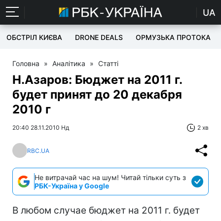
UA
ОБСТРІЛ КИЄВА
DRONE DEALS
ОРМУЗЬКА ПРОТОКА
Головна
»
Аналітика
»
Статті
Н.Азаров: Бюджет на 2011 г.
будет принят до 20 декабря
2010 г
20:40 28.11.2010 Нд
2 хв
RBC.UA
Не витрачай час на шум! Читай тільки суть з
РБК-Україна у Google
В любом случае бюджет на 2011 г. будет