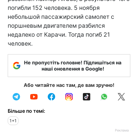
погибли 152 человека. 5 ноября
небольшой пассажирский самолет с
поршневым двигателем разбился
недалеко от Карачи. Тогда погиб 21
человек.
Не пропустіть головне! Підпишіться на
наші оновлення в Google!
Або читайте нас там, де вам зручно!
Більше по темі:
1+1