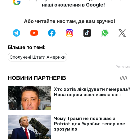
наші оновлення в Google!
Або читайте нас там, де вам зручно!
Більше по темі:
Сполучені Штати Америки