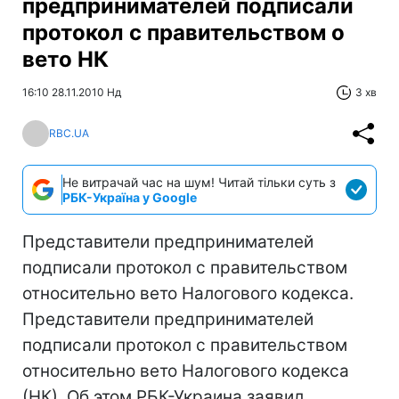
предпринимателей подписали
протокол с правительством о
вето НК
16:10 28.11.2010 Нд
3 хв
RBC.UA
Не витрачай час на шум! Читай тільки суть з
РБК-Україна у Google
Представители предпринимателей
подписали протокол с правительством
относительно вето Налогового кодекса.
Представители предпринимателей
подписали протокол с правительством
относительно вето Налогового кодекса
(НК). Об этом РБК-Украина заявил