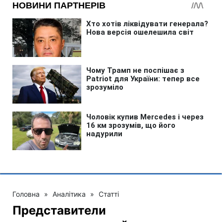
Головна
»
Аналітика
»
Статті
Представители