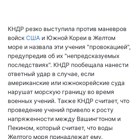
КНДР резко выступила против маневров
войск
США
и Южной Кореи в Желтом
море и назвала эти учения "провокацией",
предупредив об их "непредсказуемых
последствиях". КНДР пообещала нанести
ответный удар в случае, если
американские или южнокорейские суда
нарушат морскую границу во время
военных учений. Также КНДР считает, что
проведение учений привело к росту
напряженности между Вашингтоном и
Пекином, который считает, что воды
Желтого моря принадлежат ему.