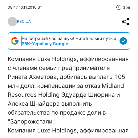
08:47 16.11.2010 Вт
3 хв
RBC.UA
Не витрачай час на шум! Читай тільки суть з
РБК-Україна у Google
Компания Luxe Holdings, аффилированная
с членами семьи предпринимателя
Рината Ахметова, добилась выплаты 105
млн долл. компенсации за отказ Midland
Resources Holding Эдуарда Шифрина и
Алекса Шнайдера выполнить
обязательства по продаже доли в
"Запорожстали".
Компания Luxe Holdings, аффилированная