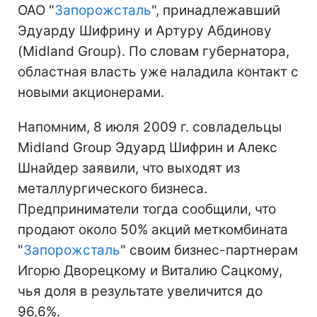
ОАО "
Запорожсталь
", принадлежавший
Эдуарду Шифрину и Артуру Абдинову
(Midland Group). По словам губернатора,
областная власть уже наладила контакт с
новыми акционерами.
Напомним, 8 июля 2009 г. совладельцы
Midland Group Эдуард Шифрин и Алекс
Шнайдер заявили, что выходят из
металлургического бизнеса.
Предприниматели тогда сообщили, что
продают около 50% акций меткомбината
"
Запорожсталь
" своим бизнес-партнерам
Игорю Дворецкому и Виталию Сацкому,
чья доля в результате увеличится до
96,6%.