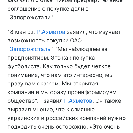
заключил с ответчиком предварительное
соглашение о покупке доли в
"Запорожстали".
18 мая с.г.
Р.Ахметов
заявил, что изучает
возможность покупки ОАО
"
Запорожсталь
". "Мы наблюдаем за
предприятием. Это как покупка
футболиста. Как только будет четкое
понимание, что нам это интересно, мы
сразу вам скажем. Мы открытая
компания и мы сразу проинформируем
общество", - заявил
Р.Ахметов
. Он также
выразил мнение, что к слиянию
украинских и российских компаний нужно
подходить очень осторожно. «Это очень