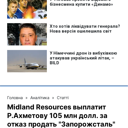
Головна
»
Аналітика
»
Статті
Midland Resources выплатит
Р.Ахметову 105 млн долл. за
отказ продать "Запорожсталь"