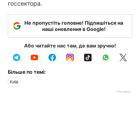
госсектора.
Не пропустіть головне! Підпишіться на
наші оновлення в Google!
Або читайте нас там, де вам зручно!
Більше по темі:
Київ