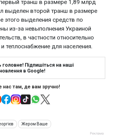
первый транш в размере 1,89 млрд
ыл выделен второй транш в размере
ле этого выделения средств по
ны из-за невыполнения Украиной
тельств, в частности относительно
 и теплоснабжение для населения.
ь головне! Підпишіться на наші
новлення в Google!
 нас там, де вам зручно!
еоргієв
Жером Ваше