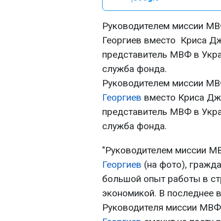
Руководителем миссии МВ
Георгиев вместо Криса Дж
представитель МВФ в Укра
служба фонда.
Руководителем миссии МВ
Георгиев
вместо Криса Джа
представитель МВФ в Ук
служба фонда.
"Руководителем миссии МВ
Георгиев
(на фото), гражд
большой опыт работы в с
экономикой. В последнее 
Руководителя миссии МВФ 