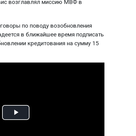
вис возглавлял миссию МВФ в
еговоры по поводу возобновления
адеется в ближайшее время подписать
новлении кредитования на сумму 15
Play
Video