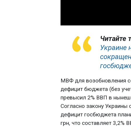
Читайте 
Украине 
сокращен
госбюдже
МВФ для возобновления со
дефицит бюджета (без уче
превысил 2% ВВП в нынешн
Согласно закону Украины 
дефицит госбюджета плани
грн, что составляет 3,2% В