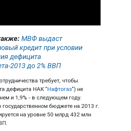
также:
МВФ выдаст
новый кредит при условии
ия дефицита
та-2013 до 2% ВВП
трудничества требует, чтобы
та дефицита НАК "
Нафтогаз
") не
ем и 1,9% - в следующем году.
о государственном бюджете на 2013 г.
руется на уровне 50 млрд 432 млн
ВП.