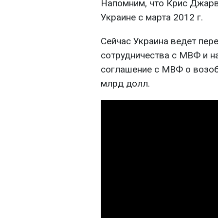
Напомним, что Крис Джар
Украине с марта 2012 г.
Сейчас Украина ведет пер
сотрудничества с МВФ и н
соглашение с МВФ о возоб
млрд долл.