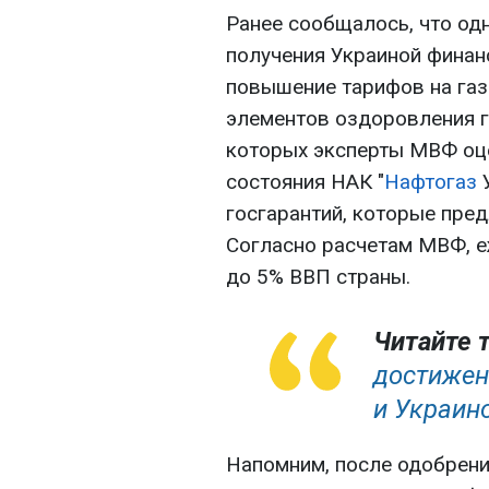
Ранее сообщалось, что од
получения Украиной фина
повышение тарифов на газ
элементов оздоровления г
которых эксперты МВФ оце
состояния НАК "
Нафтогаз
У
госгарантий, которые пред
Согласно расчетам МВФ, е
до 5% ВВП страны.
Читайте 
достижен
и Украино
Напомним, после одобрения