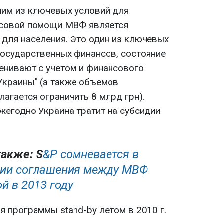
ним из ключевых условий для
нсовой помощи МВФ является
 для населения. Это один из ключевых
осударственных финансов, состояние
нивают с учетом и финансового
краины" (а также объемов
лагается ограничить 8 млрд грн).
жегодно Украина тратит на субсидии
также: S
&P сомневается в
ии соглашения между МВФ
й в 2013 году
 программы stand-by летом в 2010 г.