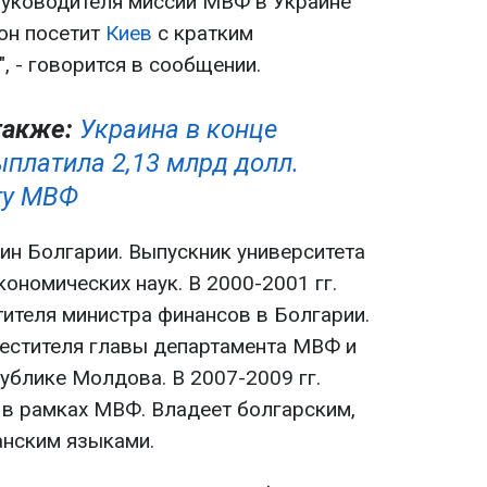
руководителя миссии МВФ в Украине
 он посетит
Киев
с кратким
 - говорится в сообщении.
также:
Украина в конце
ыплатила 2,13 млрд долл.
ту МВФ
н Болгарии. Выпускник университета
ономических наук. В 2000-2001 гг.
ителя министра финансов в Болгарии.
аместителя главы департамента МВФ и
ублике Молдова. В 2007-2009 гг.
в рамках МВФ. Владеет болгарским,
анским языками.