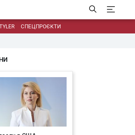
TYLER
СПЕЦПРОЄКТИ
НИ