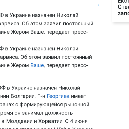
Екс
Сте
зап
Ф в Украине назначен Николай
арвиса. Об этом заявил постоянный
ине Жером Ваше, передает пресс-
Ф в Украине назначен Николай
рвиса. Об этом заявил постоянный
раине Жером
Ваше
, передает пресс-
Ф в Украине назначен Николай
анин Болгарии. Г-н
Георгиев
имеет
транах с формирующейся рыночной
время он занимал должность
в Молдавии и Хорватии. С 4 июня