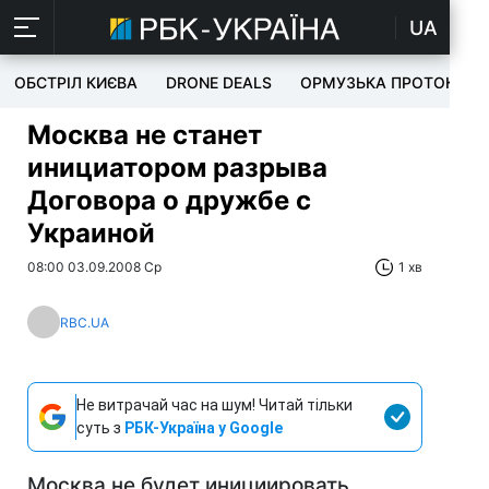
UA
ОБСТРІЛ КИЄВА
DRONE DEALS
ОРМУЗЬКА ПРОТОКА
Москва не станет
инициатором разрыва
Договора о дружбе с
Украиной
08:00 03.09.2008 Ср
1 хв
RBC.UA
Не витрачай час на шум! Читай тільки
суть з
РБК-Україна у Google
Москва не будет инициировать