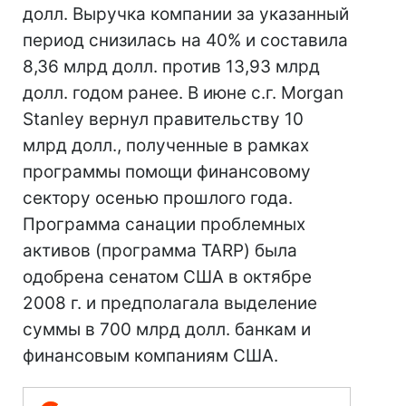
долл. Выручка компании за указанный
период снизилась на 40% и составила
8,36 млрд долл. против 13,93 млрд
долл. годом ранее. В июне с.г. Morgan
Stanley вернул правительству 10
млрд долл., полученные в рамках
программы помощи финансовому
сектору осенью прошлого года.
Программа санации проблемных
активов (программа TARP) была
одобрена сенатом США в октябре
2008 г. и предполагала выделение
суммы в 700 млрд долл. банкам и
финансовым компаниям США.