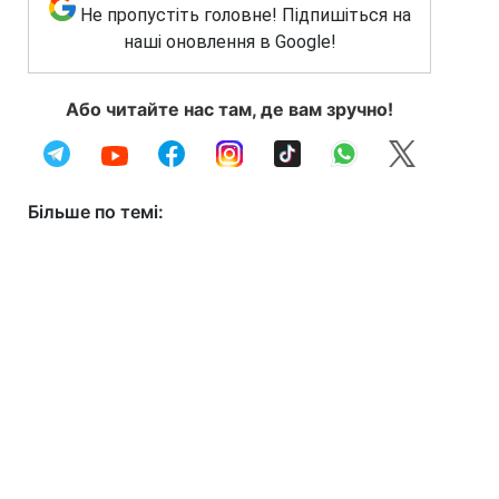
Не пропустіть головне! Підпишіться на
наші оновлення в Google!
Або читайте нас там, де вам зручно!
Більше по темі: