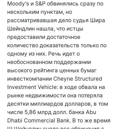
Moody's и S&P обвинялись сразу по
нескольким пунктам, но
рассматривавшая дело судья Шира
Шейндлин нашла, что истцы
предоставили достаточное
количество доказательств только по
одному из них. Речь идет о
необоснованном поддержании
высокого рейтинга ценных бумаг
инвесткомпании Cheyne Structured
Investment Vehicle: в ходе обвала на
рынке недвижимости она потеряла
десятки миллиардов долларов, в том
числе 5,86 млрд долл. банка Abu
Dhabi Commercial Bank. В то же время
Ш.Шейндлин сняла все обвинения с