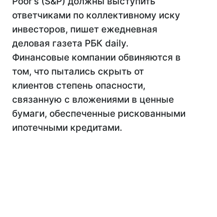
Poor's (S&P) должны выступить
ответчиками по коллективному иску
инвесторов, пишет ежедневная
деловая газета РБК daily.
Финансовые компании обвиняются в
том, что пытались скрыть от
клиентов степень опасности,
связанную с вложениями в ценные
бумаги, обеспеченные рискованными
ипотечными кредитами.