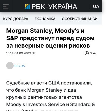
UA
КУРС ДОЛАРА
ЕКОНОМІКА
ОСОБИСТІ ФІНАНСИ
TEC
Morgan Stanley, Moody's и
S&P предстанут перед судом
за неверные оценки рисков
16:14 04.09.2009 Пт
3 хв
RBC.UA
Судебные власти США постановили,
что банк Morgan Stanley и два
крупных рейтинговых агентства
Moody's Investors Service и Standard &