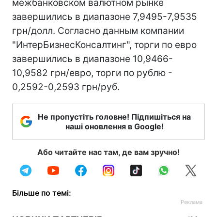
межбанковском валютном рынке
завершились в диапазоне 7,9495-7,9535
грн/долл. Согласно данным компании
"ИнтерБизнесКонсалтинг", торги по евро
завершились в диапазоне 10,9466-
10,9582 грн/евро, торги по рублю -
0,2592-0,2593 грн/руб.
Не пропустіть головне! Підпишіться на
наші оновлення в Google!
Або читайте нас там, де вам зручно!
Більше по темі: