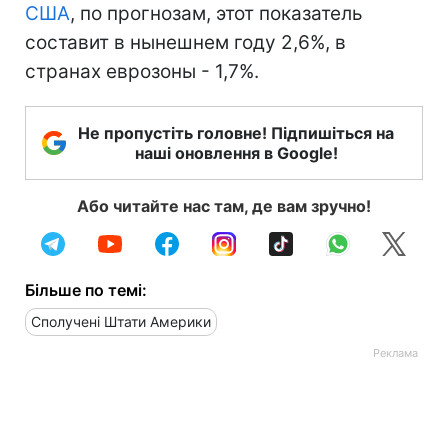
США
, по прогнозам, этот показатель
составит в нынешнем году 2,6%, в
странах еврозоны - 1,7%.
Не пропустіть головне! Підпишіться на
наші оновлення в Google!
Або читайте нас там, де вам зручно!
Більше по темі:
Сполучені Штати Америки