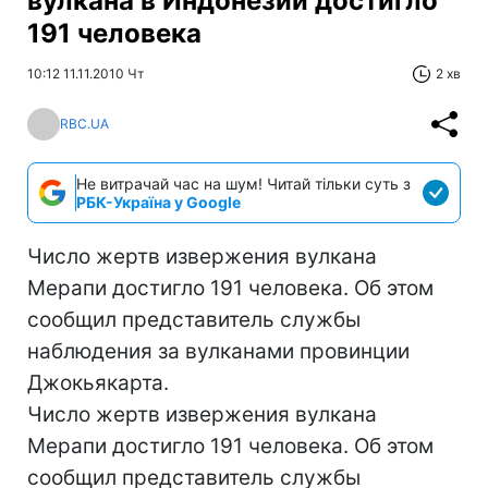
вулкана в Индонезии достигло
191 человека
10:12 11.11.2010 Чт
2 хв
RBC.UA
Не витрачай час на шум! Читай тільки суть з
РБК-Україна у Google
Число жертв извержения вулкана
Мерапи достигло 191 человека. Об этом
сообщил представитель службы
наблюдения за вулканами провинции
Джокьякарта.
Число жертв извержения вулкана
Мерапи достигло 191 человека. Об этом
сообщил представитель службы