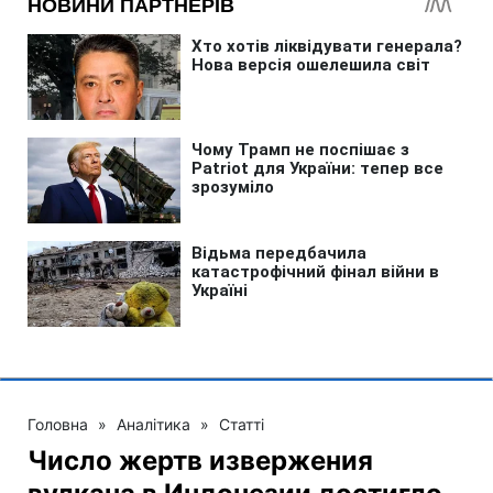
Головна
»
Аналітика
»
Статті
Число жертв извержения