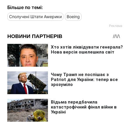
Більше по темі:
Сполучені Штати Америки
Boeing