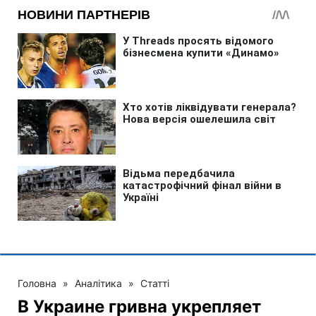
Головна
»
Аналітика
»
Статті
В Украине гривна укрепляет