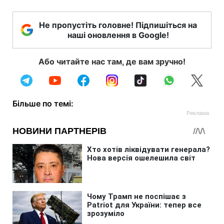
Не пропустіть головне! Підпишіться на
наші оновлення в Google!
Або читайте нас там, де вам зручно!
Більше по темі: