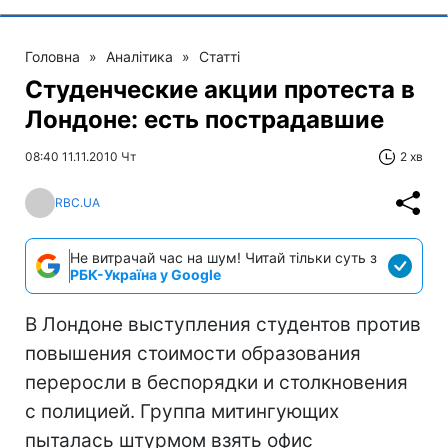
Головна
»
Аналітика
»
Статті
Студенческие акции протеста в
Лондоне: есть пострадавшие
08:40 11.11.2010 Чт
2 хв
RBC.UA
Не витрачай час на шум! Читай тільки суть з
РБК-Україна у Google
В Лондоне выступления студентов против
повышения стоимости образования
переросли в беспорядки и столкновения
с полицией. Группа митингующих
пыталась штурмом взять офис