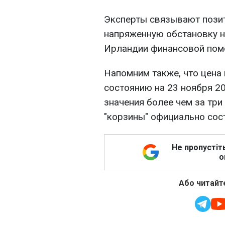
Эксперты связывают позит
напряженную обстановку н
Ирландии финансовой пом
Напомним также, что цена
состоянию на 23 ноября 20
значения более чем за тр
"корзины" официально сост
Не пропустіт
о
Або читайте