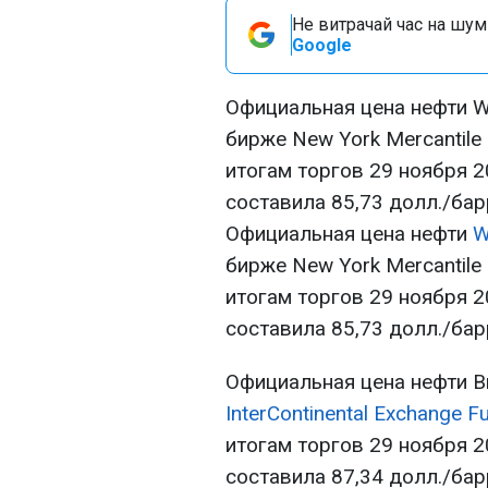
Не витрачай час на шум!
Google
Официальная цена нефти WT
бирже New York Mercantil
итогам торгов 29 ноября 2
составила 85,73 долл./бар
Официальная цена нефти
W
бирже New York Mercantil
итогам торгов 29 ноября 2
составила 85,73 долл./бар
Официальная цена нефти B
InterContinental Exchange F
итогам торгов 29 ноября 2
составила 87,34 долл./бар