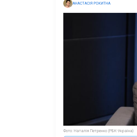
АНАСТАСІЯ РОКИТНА
Фото: Наталія Петренко (РБК-Україна)