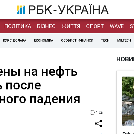
ПОЛІТИКА
БІЗНЕС
ЖИТТЯ
СПОРТ
WAVE
S
КУРС ДОЛАРА
ЕКОНОМІКА
ОСОБИСТІ ФІНАНСИ
TECH
MILTECH
НОВИ
ны на нефть
 после
ного падения
1 хв