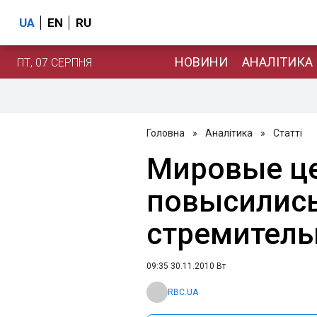
UA
EN
RU
НОВИНИ
АНАЛІТИКА
ПТ, 07 СЕРПНЯ
Головна
»
Аналітика
»
Статті
Мировые це
повысились
стремитель
09:35 30.11.2010 Вт
RBC.UA