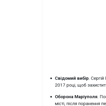
Свідомий вибір
. Сергі
2017 році, щоб захистити
Оборона Маріуполя
. П
місті, після поранення 