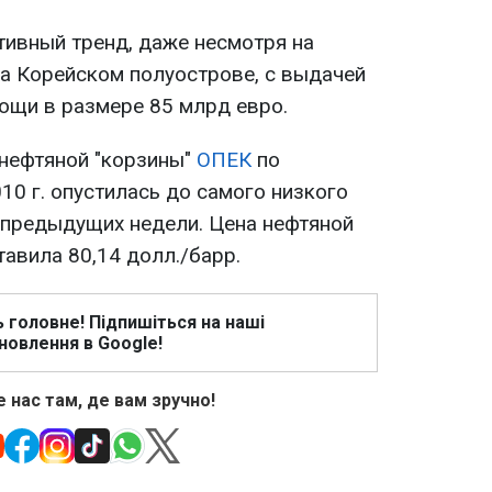
ивный тренд, даже несмотря на
а Корейском полуострове, с выдачей
ощи в размере 85 млрд евро.
 нефтяной "корзины"
ОПЕК
по
10 г. опустилась до самого низкого
и предыдущих недели. Цена нефтяной
авила 80,14 долл./барр.
ь головне! Підпишіться на наші
новлення в Google!
 нас там, де вам зручно!