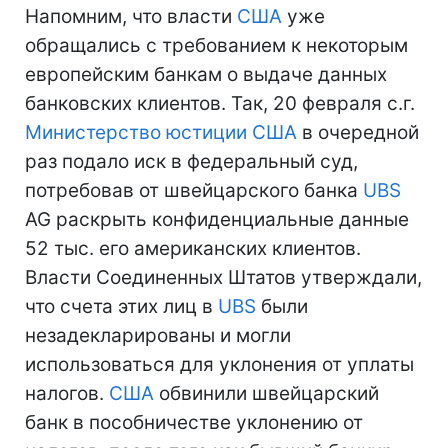
Напомним, что власти
США
уже
обращались с требованием к некоторым
европейским банкам о выдаче данных
банковских клиентов. Так, 20 февраля с.г.
Министерство юстиции
США
в очередной
раз подало иск в федеральный суд,
потребовав от швейцарского банка
UBS
AG раскрыть конфиденциальные данные
52 тыс. его американских клиентов.
Власти Соединенных Штатов утверждали,
что счета этих лиц в
UBS
были
незадекларированы и могли
использоваться для уклонения от уплаты
налогов.
США
обвинили швейцарский
банк в пособничестве уклонению от