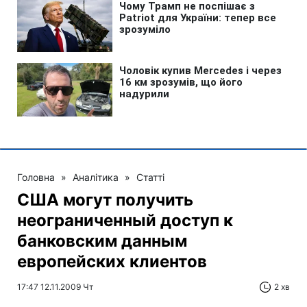
Головна
»
Аналітика
»
Статті
США могут получить
неограниченный доступ к
банковским данным
европейских клиентов
17:47 12.11.2009 Чт
2 хв