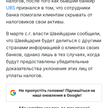
налогов, после того как бывший банкир
UBS
признался в том, что сотрудники
банка помогали клиентам скрывать от
налоговиков свои активы.
В марте с.г. власти Швейцарии сообщили,
что Швейцария будет делиться с другими
странами информацией о клиентах своих
банков, однако лишь в тех случаях, когда
будут предоставлены убедительные
доказательства уклонения этих лиц от
уплаты налогов.
Не пропустіть головне! Підпишіться на
наші оновлення в Google!
Або читайте нас там, де вам зручно!