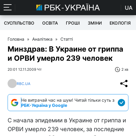
UA
СУСПІЛЬСТВО
ОСВІТА
ГРОШІ
ЗМІНИ
ЕКОЛОГІЯ
Головна
»
Аналітика
»
Статті
Минздрав: В Украине от гриппа
и ОРВИ умерло 239 человек
20:01 12.11.2009 Чт
2 хв
RBC.UA
Не витрачай час на шум! Читай тільки суть з
РБК-Україна у Google
С начала эпидемии в Украине от гриппа и
ОРВИ умерло 239 человек, за последние