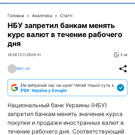
Головна
»
Аналітика
»
Статті
НБУ запретил банкам менять
курс валют в течение рабочего
дня
18:38 12.11.2009 Чт
3 хв
RBC.UA
Не витрачай час на шум! Читай тільки суть з
РБК-Україна у Google
Национальный банк Украины (НБУ)
запретил банкам менять значение курса
покупки и продажи иностранных валют в
течение рабочего дня. Соответствующий