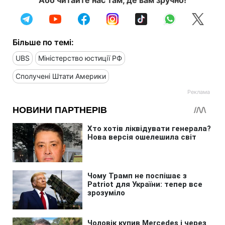
Більше по темі:
UBS
Міністерство юстиції РФ
Сполучені Штати Америки