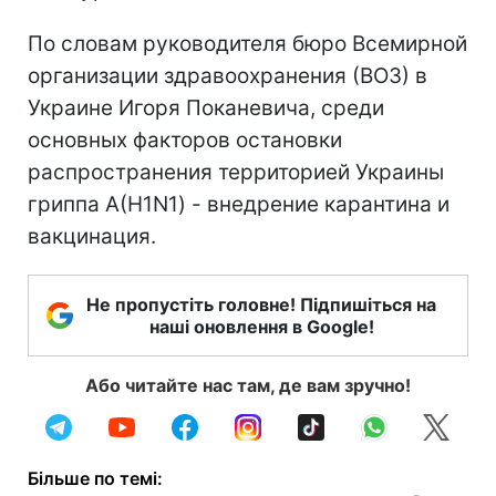
По словам руководителя бюро Всемирной
организации здравоохранения (ВОЗ) в
Украине Игоря Поканевича, среди
основных факторов остановки
распространения территорией Украины
гриппа А(H1N1) - внедрение карантина и
вакцинация.
Не пропустіть головне! Підпишіться на
наші оновлення в Google!
Або читайте нас там, де вам зручно!
Більше по темі: