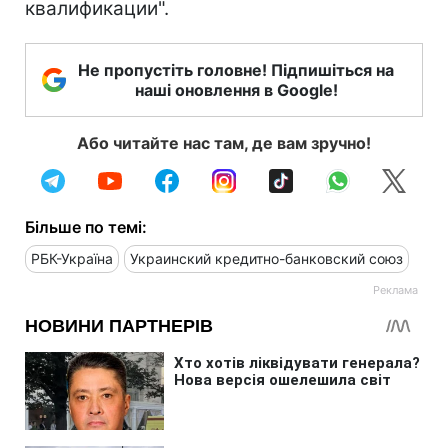
квалификации".
Не пропустіть головне! Підпишіться на
наші оновлення в Google!
Або читайте нас там, де вам зручно!
Більше по темі:
РБК-Україна
Украинский кредитно-банковский союз