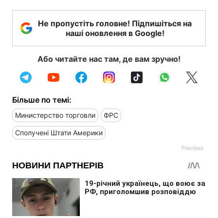
Не пропустіть головне! Підпишіться на
наші оновлення в Google!
Або читайте нас там, де вам зручно!
Більше по темі:
Министерство торговли
ФРС
Сполучені Штати Америки