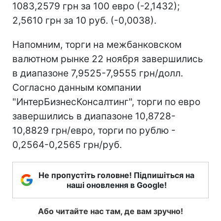
1083,2579 грн за 100 евро (-2,1432);
2,5610 грн за 10 руб. (-0,0038).
Напомним, торги на межбанковском
валютном рынке 22 ноября завершились
в диапазоне 7,9525-7,9555 грн/долл.
Согласно данным компании
"ИнтерБизнесКонсалтинг", торги по евро
завершились в диапазоне 10,8728-
10,8829 грн/евро, торги по рублю -
0,2564-0,2565 грн/руб.
Не пропустіть головне! Підпишіться на
наші оновлення в Google!
Або читайте нас там, де вам зручно!