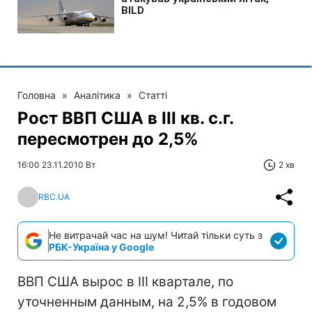
Головна
»
Аналітика
»
Статті
Рост ВВП США в III кв. с.г.
пересмотрен до 2,5%
16:00 23.11.2010 Вт
2 хв
RBC.UA
Не витрачай час на шум! Читай тільки суть з
РБК-Україна у Google
ВВП США вырос в III квартале, по
уточненным данным, на 2,5% в годовом