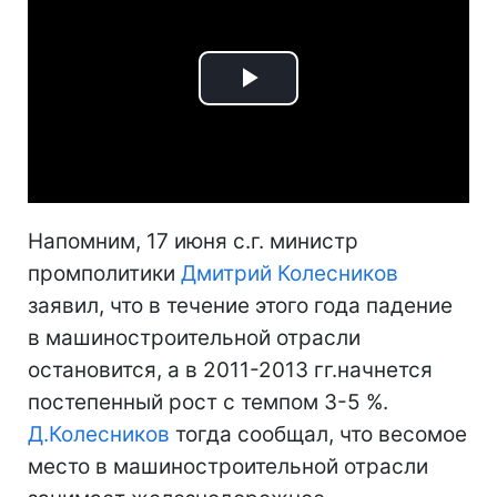
Play
Video
Напомним, 17 июня с.г. министр
промполитики
Дмитрий Колесников
заявил, что в течение этого года падение
в машиностроительной отрасли
остановится, а в 2011-2013 гг.начнется
постепенный рост с темпом 3-5 %.
Д.Колесников
тогда сообщал, что весомое
место в машиностроительной отрасли