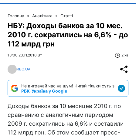
Головна
»
Аналітика
»
Статті
НБУ: Доходы банков за 10 мес.
2010 г. сократились на 6,6% - до
112 млрд грн
13:00 23.11.2010 Вт
2 хв
RBC.UA
Не витрачай час на шум! Читай тільки суть з
РБК-Україна у Google
Доходы банков за 10 месяцев 2010 г. по
сравнению с аналогичным периодом
2009 г. сократились на 6,6% и составили
112 млрд грн. Об этом сообщает пресс-