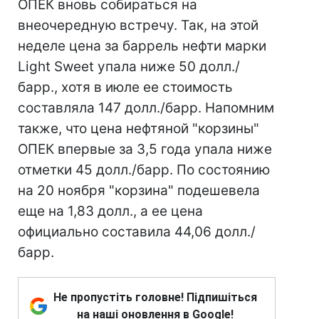
ОПЕК вновь собираться на
внеочередную встречу. Так, на этой
неделе цена за баррель нефти марки
Light Sweet упала ниже 50 долл./
барр., хотя в июле ее стоимость
составляла 147 долл./барр. Напомним
также, что цена нефтяной "корзины"
ОПЕК впервые за 3,5 года упала ниже
отметки 45 долл./барр. По состоянию
на 20 ноября "корзина" подешевела
еще на 1,83 долл., а ее цена
официально составила 44,06 долл./
барр.
Не пропустіть головне! Підпишіться
на наші оновлення в Google!