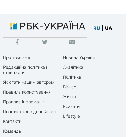
RU
|
UA
Про компанію
Новини України
Редакційна політика і
Аналітика
стандарти
Політика
Як стати нашим автором
Бізнес
Правила користування
Життя
Правова інформація
Розваги
Політика конфіденційності
Lifestyle
Контакти
Команда