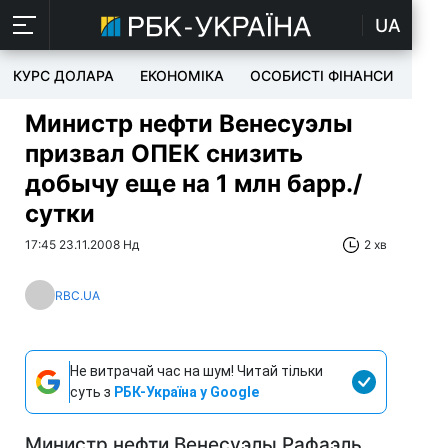
UA
КУРС ДОЛАРА
ЕКОНОМІКА
ОСОБИСТІ ФІНАНСИ
TEC
Министр нефти Венесуэлы
призвал ОПЕК снизить
добычу еще на 1 млн барр./
сутки
17:45 23.11.2008 Нд
2 хв
RBC.UA
Не витрачай час на шум! Читай тільки
суть з
РБК-Україна у Google
Министр нефти Венесуэлы Рафаэль