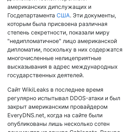
американских дипслужащих и
Госдепартамента
США
. Эти документы,
которым была присвоена различная
степень секретности, показали миру
"недипломатичное" лицо американской
дипломатии, поскольку в них содержатся
многочисленные нелицеприятные
высказывания в адрес международных
государственных деятелей.
Сайт WikiLeaks в последнее время
регулярно испытывал DDOS-атаки и был
закрыт американским провайдером
EveryDNS.net, когда на сайте были
опубликованы лишь несколько сотен