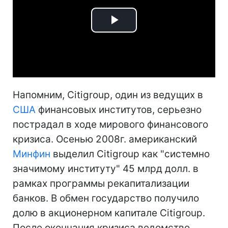
Play
Video
Напомним, Citigroup, один из ведущих в
США
финансовых институтов, серьезно
пострадал в ходе мирового финансового
кризиса. Осенью 2008г. американский
Минфин
выделил Citigroup как "системно
значимому институту" 45 млрд долл. в
рамках программы рекапитализации
банков. В обмен государство получило
долю в акционерном капитале Citigroup.
После окончания кризиса ведомство