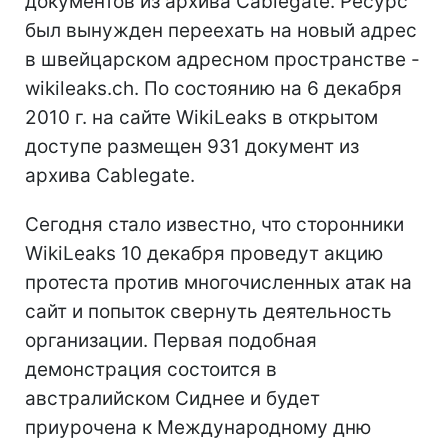
документов из архива Cablegate. Ресурс
был вынужден переехать на новый адрес
в швейцарском адресном пространстве -
wikileaks.ch. По состоянию на 6 декабря
2010 г. на сайте WikiLeaks в открытом
доступе размещен 931 документ из
архива Cablegate.
Сегодня стало известно, что сторонники
WikiLeaks 10 декабря проведут акцию
протеста против многочисленных атак на
сайт и попыток свернуть деятельность
организации. Первая подобная
демонстрация состоится в
австралийском Сиднее и будет
приурочена к Международному дню