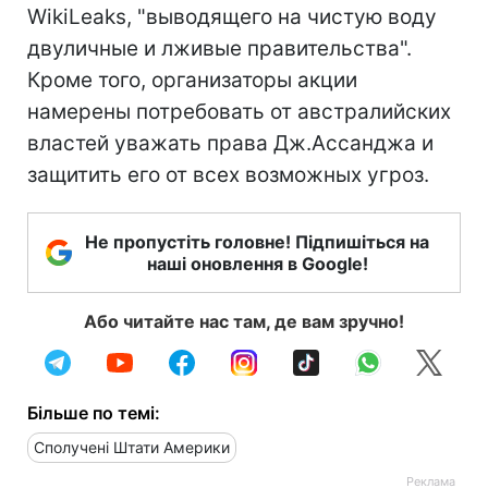
WikiLeaks, "выводящего на чистую воду
двуличные и лживые правительства".
Кроме того, организаторы акции
намерены потребовать от австралийских
властей уважать права Дж.Ассанджа и
защитить его от всех возможных угроз.
Не пропустіть головне! Підпишіться на
наші оновлення в Google!
Або читайте нас там, де вам зручно!
Більше по темі:
Сполучені Штати Америки