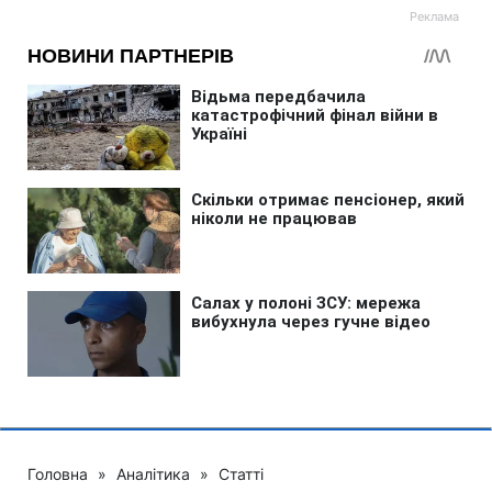
Головна
»
Аналітика
»
Статті