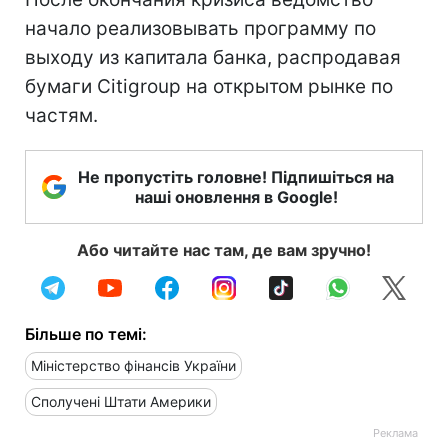
начало реализовывать программу по
выходу из капитала банка, распродавая
бумаги Citigroup на открытом рынке по
частям.
Не пропустіть головне! Підпишіться на
наші оновлення в Google!
Або читайте нас там, де вам зручно!
Більше по темі:
Міністерство фінансів України
Сполучені Штати Америки