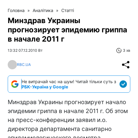
Головна
»
Аналітика
»
Статті
Минздрав Украины
прогнозирует эпидемию гриппа
в начале 2011 г
13:32 07.12.2010 Вт
3 хв
RBC.UA
Не витрачай час на шум! Читай тільки суть з
РБК-Україна у Google
Минздрав Украины прогнозирует начало
эпидемии гриппа в начале 2011 г. Об этом
на пресс-конференции заявил и.о.
директора департамента санитарно
эпидемиологического досмотра