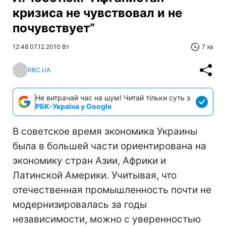
кризиса не чувствовал и не
почувствует”
12:48 07.12.2010 Вт
7 хв
RBC.UA
Не витрачай час на шум! Читай тільки суть з
РБК-Україна у Google
В советское время экономика Украины
была в большей части ориентирована на
экономику стран Азии, Африки и
Латинской Америки. Учитывая, что
отечественная промышленность почти не
модернизировалась за годы
независимости, можно с уверенностью