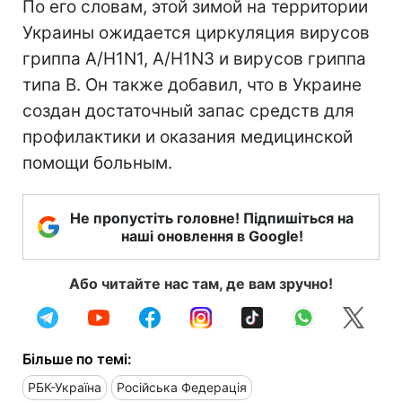
По его словам, этой зимой на территории
Украины ожидается циркуляция вирусов
гриппа A/H1N1, A/H1N3 и вирусов гриппа
типа B. Он также добавил, что в Украине
создан достаточный запас средств для
профилактики и оказания медицинской
помощи больным.
Не пропустіть головне! Підпишіться на
наші оновлення в Google!
Або читайте нас там, де вам зручно!
Більше по темі:
РБК-Україна
Російська Федерація