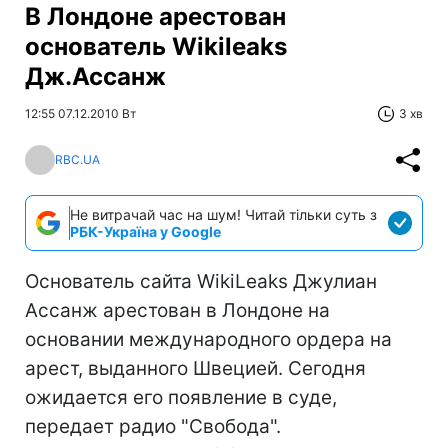
В Лондоне арестован
основатель Wikileaks
Дж.Ассанж
12:55 07.12.2010 Вт
3 хв
RBC.UA
Не витрачай час на шум! Читай тільки суть з
РБК-Україна у Google
Основатель сайта WikiLeaks Джулиан
Ассанж арестован в Лондоне на
основании международного ордера на
арест, выданного Швецией. Сегодня
ожидается его появление в суде,
передает радио "Свобода".