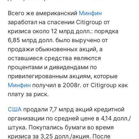
Всего же американский
Минфин
заработал на спасении Citigroup от
кризиса около 12 млрд долл.: порядка
6,85 млрд долл. было выручено от
продажи обыкновенных акций, а
оставшиеся средства являются
процентами и дивидендами по
привилегированным акциям, которые
Минфин
получил в 2008г. от Citigroup как
плату за риск.
США
продали 7,7 млрд акций кредитной
организации по средней цене в 4,14 долл./
штука. Покупались бумаги во время
кризиса за 3,25 долл./акция. После