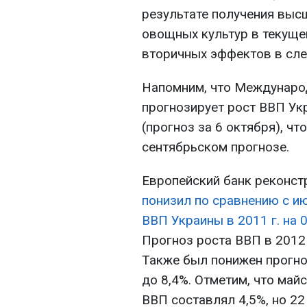
результате получения высш
овощных культур в текуще
вторичных эффектов в сле
Напомним, что Междунар
прогнозирует рост ВВП Укр
(прогноз за 6 октября), чт
сентябрьском прогнозе.
Европейский банк реконстр
понизил по сравнению с и
ВВП Украины в 2011 г. на 0,
Прогноз роста ВВП в 2012 г
Также был понижен прогноз
до 8,4%. Отметим, что май
ВВП составлял 4,5%, но 22 