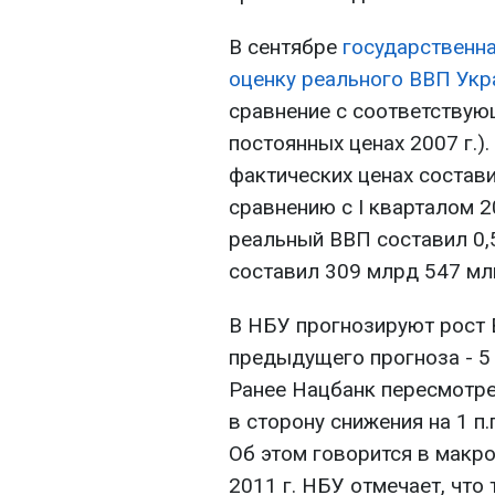
В сентябре
государственна
оценку реального ВВП Украи
сравнение с соответствую
постоянных ценах 2007 г.). 
фактических ценах состави
сравнению с I кварталом 20
реальный ВВП составил 0,
составил 309 млрд 547 млн
В НБУ прогнозируют рост В
предыдущего прогноза - 5 
Ранее Нацбанк пересмотрел
в сторону снижения на 1 п.п
Об этом говорится в макр
2011 г. НБУ отмечает, что 