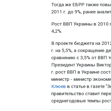
Тогда же ЕБРР также повы
2011 г. до 9%, ранее анали
Рост ВВП Украины в 2010 
4,2%.
В проекте бюджета на 2012
г. на 5,5%, а сокращение д
сравнению с 3,5% от ВВП т
Президент Украины Виктор
г. рост ВВП в Украине сос
министр - министр эконом
Клюев
в статье в газете "
правительство ставит пере
среднегодовые темпы рост