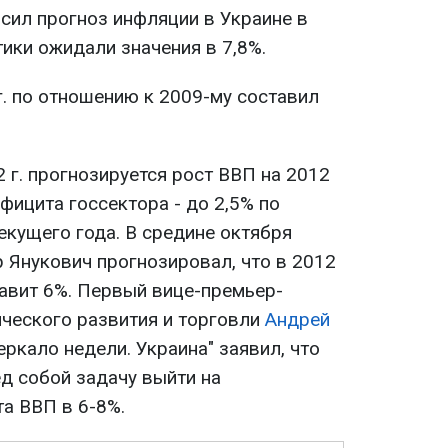
сил прогноз инфляции в Украине в
тики ожидали значения в 7,8%.
г. по отношению к 2009-му составил
 г. прогнозируется рост ВВП на 2012
ефицита госсектора - до 2,5% по
екущего года. В средине октября
 Янукович прогнозировал, что в 2012
тавит 6%. Первый вице-премьер-
ического развития и торговли
Андрей
Зеркало недели. Украина" заявил, что
д собой задачу выйти на
а ВВП в 6-8%.