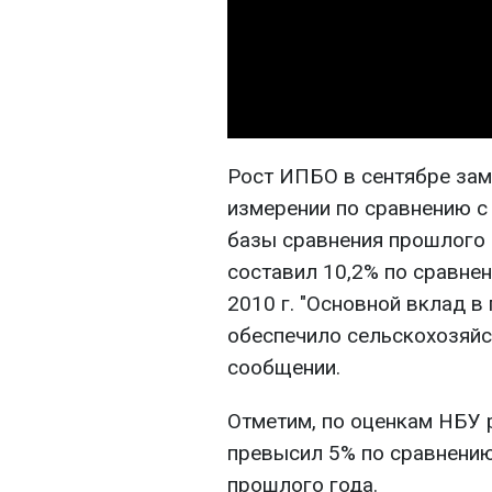
Рост ИПБО в сентябре зам
измерении по сравнению с 
базы сравнения прошлого г
составил 10,2% по сравне
2010 г. "Основной вклад в
обеспечило сельскохозяйст
сообщении.
Отметим, по оценкам НБУ 
превысил 5% по сравнени
прошлого года.