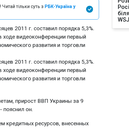
Роз
Рос
 Читай тільки суть з
РБК-Україна у
біля
WS
яцев 2011 г. составил порядка 5,3%.
в ходе видеоконференции первый
номического развития и торговли
яцев 2011 г. составил порядка 5,3%.
в ходе видеоконференции первый
номического развития и торговли
етам, прирост ВВП Украины за 9
- пояснил он.
м кредитных ресурсов, внесенных