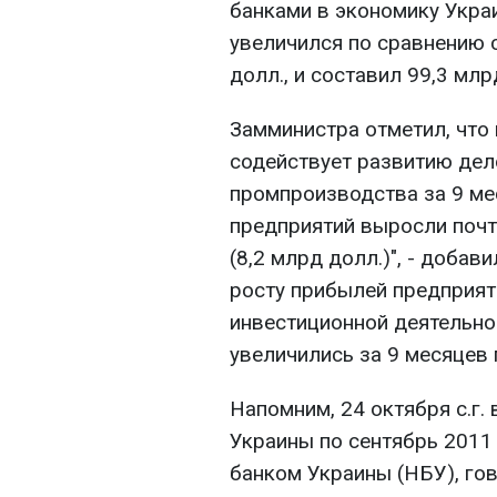
банками в экономику Украи
увеличился по сравнению с 
долл., и составил 99,3 млр
Замминистра отметил, что
содействует развитию дел
промпроизводства за 9 ме
предприятий выросли почт
(8,2 млрд долл.)", - добав
росту прибылей предприят
инвестиционной деятельно
увеличились за 9 месяцев 
Напомним, 24 октября с.г.
Украины по сентябрь 2011
банком Украины (НБУ), гов