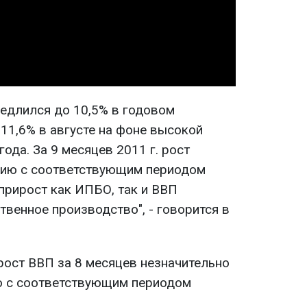
Video
едлился до 10,5% в годовом
11,6% в августе на фоне высокой
ода. За 9 месяцев 2011 г. рост
нию с соответствующим периодом
 прирост как ИПБО, так и ВВП
венное производство", - говорится в
рост ВВП за 8 месяцев незначительно
ю с соответствующим периодом