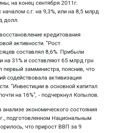
ны, на конец сентября 2011г.
началом с.г. на 9,3%, или на 8,5 млрд
д долл.
 восстановление кредитования
овой активности. "Рост
сяцев составлял 8,6%. Прибыли
и на 31% и составляют 65 млрд грн
ил первый замминистра, пояснив, что
ий содействовала активизация
сти. "Инвестиции в основной капитал
почти на 16%", - подчеркнул Копылов.
 в анализе экономического состояния
 г., подготовленном Национальным
орилось, что прирост ВВП за 9