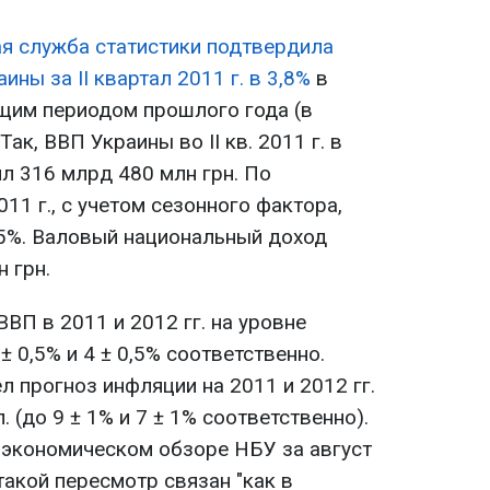
я служба статистики подтвердила
ны за II квартал 2011 г. в 3,8%
в
щим периодом прошлого года (в
Так, ВВП Украины во II кв. 2011 г. в
л 316 млрд 480 млн грн. По
11 г., с учетом сезонного фактора,
5%. Валовый национальный доход
 грн.
ВП в 2011 и 2012 гг. на уровне
± 0,5% и 4 ± 0,5% соответственно.
 прогноз инфляции на 2011 и 2012 гг.
. (до 9 ± 1% и 7 ± 1% соответственно).
оэкономическом обзоре НБУ за август
такой пересмотр связан "как в