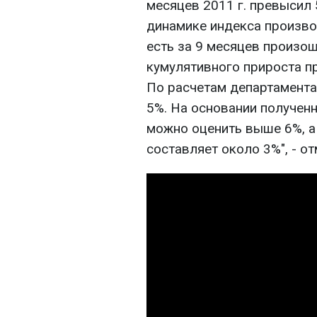
месяцев 2011 г. превысил
динамике индекса произво
есть за 9 месяцев произо
кумулятивного прироста п
По расчетам департамента
5%. На основании полученн
можно оценить выше 6%, а
составляет около 3%", - о