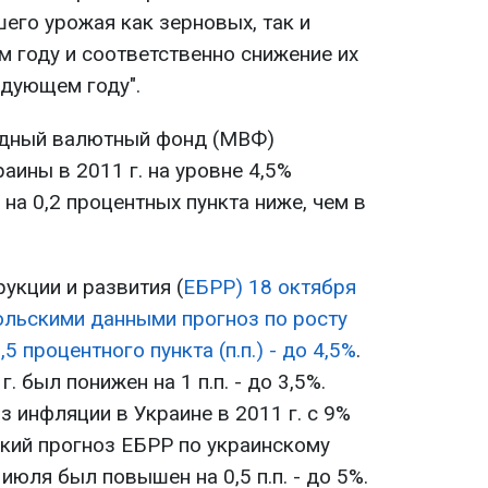
его урожая как зерновых, так и
м году и соответственно снижение их
дующем году".
одный валютный фонд (МВФ)
аины в 2011 г. на уровне 4,5%
о на 0,2 процентных пункта ниже, чем в
укции и развития (
ЕБРР) 18 октября
юльскими данными прогноз по росту
5 процентного пункта (п.п.) - до 4,5%
.
. был понижен на 1 п.п. - до 3,5%.
 инфляции в Украине в 2011 г. с 9%
ский прогноз ЕБРР по украинскому
июля был повышен на 0,5 п.п. - до 5%.