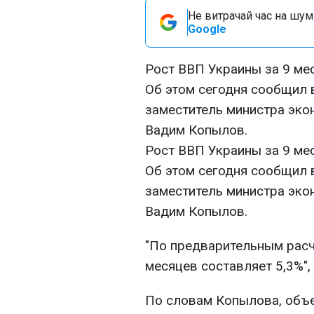
Не витрачай час на шум!
Google
Рост ВВП Украины за 9 мес
Об этом сегодня сообщил 
заместитель министра эко
Вадим Копылов.
Рост ВВП Украины за 9 мес
Об этом сегодня сообщил 
заместитель министра эко
Вадим Копылов.
"По предварительным расч
месяцев составляет 5,3%", 
По словам Копылова, объе