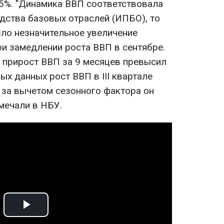
 5%. "Динамика ВВП соответствовала
дства базовых отраслей (ИПБО), то
шло незначительное увеличение
ри замедлении роста ВВП в сентябре.
 прирост ВВП за 9 месяцев превысил
ых данных рост ВВП в III квартале
 за вычетом сезонного фактора он
тмечали в НБУ.
Play