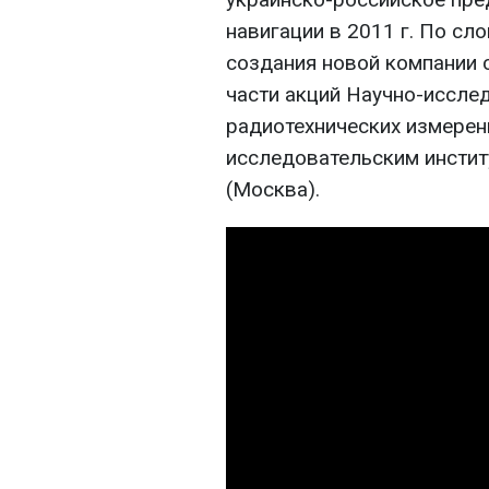
навигации в 2011 г. По сл
создания новой компании с
части акций Научно-иссле
радиотехнических измерен
исследовательским инстит
(Москва).