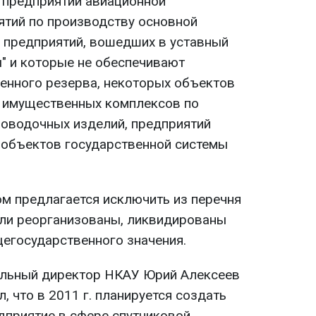
, предприятий авиационной
тий по производству основной
 предприятий, вошедших в уставный
ы" и которые не обеспечивают
венного резерва, некоторых объектов
, имущественных комплексов по
роводочных изделий, предприятий
 объектов государственной системы
ом предлагается исключить из перечня
ли реорганизованы, ликвидированы
щегосударственного значения.
ральный директор НКАУ Юрий Алексеев
, что в 2011 г. планируется создать
дприятие в сфере спутниковой