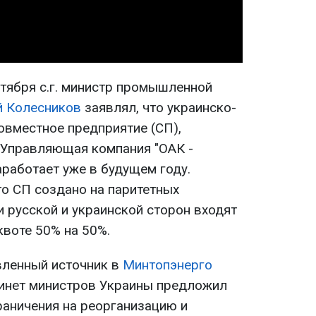
ктября с.г. министр промышленной
 Колесников
заявлял, что украинско-
овместное предприятие (СП),
"Управляющая компания "ОАК -
аработает уже в будущем году.
то СП создано на паритетных
и русской и украинской сторон входят
квоте 50% на 50%.
вленный источник в
Минтопэнерго
бинет министров Украины предложил
раничения на реорганизацию и