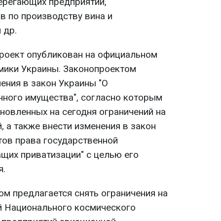
ерегающих предприятий,
 по производству вина и
 др.
роект опубликован на официальном
мики Украины. Законопроектом
ения в закон Украины "О
нного имущества", согласно которым
ановленных на сегодня ограничений на
 а также внести изменения в закон
тов права государственной
ащих приватизации" с целью его
я.
ом предлагается снять ограничения на
й Национального космического