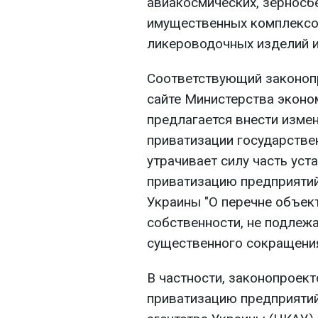
авиакосмических, зерносб
имущественных комплексов
ликероводочных изделий и
Соответствующий законоп
сайте Министерства эконо
предлагается внести измен
приватизации государстве
утрачивает силу часть уст
приватизацию предприятий,
Украины "О перечне объек
собственности, не подлеж
существенного сокращени
В частности, законопроект
приватизацию предприяти