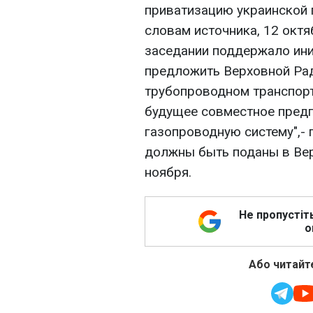
приватизацию украинской 
словам источника, 12 октя
заседании поддержало ини
предложить Верховной Рад
трубопроводном транспорт
будущее совместное предп
газопроводную систему",- 
должны быть поданы в Вер
ноября.
Не пропустіт
о
Або читайте