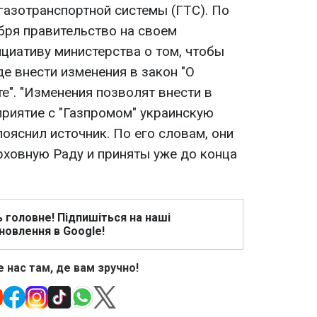
газотранспортной системы (ГТС). По
бря правительство на своем
циативу министерства о том, чтобы
е внести изменения в закон "О
е". "Изменения позволят внести в
риятие с "Газпромом" украинскую
пояснил источник. По его словам, они
ховную Раду и приняты уже до конца
ь головне! Підпишіться на наші
новлення в Google!
 нас там, де вам зручно!