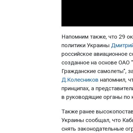
Напомним также, что 29 о
политики Украины
Дмитрий
российское авиационное с
созданное на основе ОАО 
Гражданские самолеты", з
Д.Колесников
напомнил, ч
принципах, а представител
в руководящие органы по 
Также ранее высокопоста
Украины сообщал, что Ка
снять законодательные ог