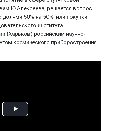
овам Ю.Алексеева, решается вопрос
 долями 50% на 50%, или покупки
довательского института
ий (Харьков) российским научно-
утом космического приборостроения
Play
Video