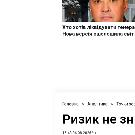
Головна
»
Аналітика
»
Точки зо
Ризик не зн
16:43 06.08.2026 Чт