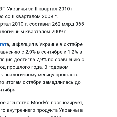
П Украины за II квартал 2010 г.
 со II кварталом 2009 г.
ртал 2010 г. составил 262 млрд 365
алогичным кварталом 2009 г.
тат
а, инфляция в Украине в октябре
авнению с 2,9% в сентябре и 1,2% в
фляция достигла 7,9% по сравнению с
иод прошлого года. В годовом
к аналогичному месяцу прошлого
 по итогам октября замедлилась до
нтября.
е агентство Moody's прогнозирует,
го внутреннего продукта Украины в