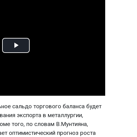
Play
Video
ьное сальдо торгового баланса будет
вания экспорта в металлургии,
роме того, по словам В.Мунтияна,
ет оптимистический прогноз роста