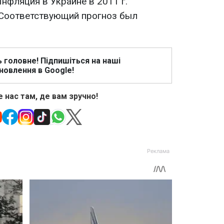
Инфляция в Украине в 2011 г.
 Соответствующий прогноз был
ь головне! Підпишіться на наші
новлення в Google!
 нас там, де вам зручно!