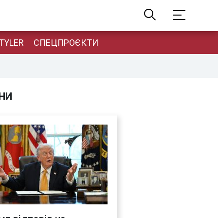
TYLER
СПЕЦПРОЄКТИ
НИ