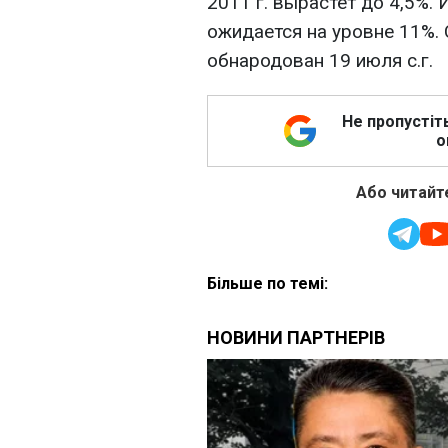
2011 г. вырастет до 4,5%. 
ожидается на уровне 11%.
обнародован 19 июля с.г.
Не пропустіт
о
Або читайте
Більше по темі: