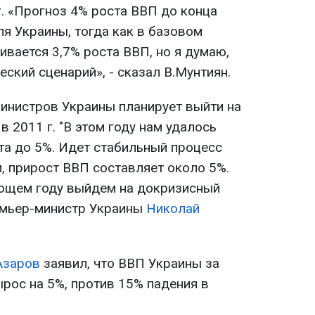
г. «Прогноз 4% роста ВВП до конца
я Украины, тогда как в базовом
ивается 3,7% роста ВВП, но я думаю,
еский сценарий», - сказал В.Мунтиян.
министров Украины планирует выйти на
 2011 г. "В этом году нам удалось
а до 5%. Идет стабильный процесс
, прирост ВВП составляет около 5%.
ующем году выйдем на докризисный
ремьер-министр Украины
Николай
Азаров
заявил, что ВВП Украины за
ырос на 5%, против 15% падения в