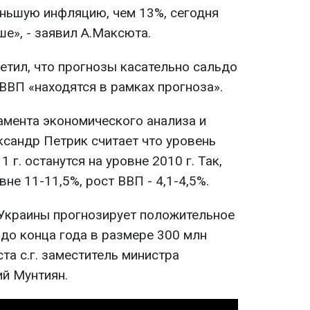
ньшую инфляцию, чем 13%, сегодня
е», - заявил А.Максюта.
етил, что прогнозы касательно сальдо
ВВП «находятся в рамках прогноза».
амента экономического анализа и
сандр Петрик считает что уровень
 г. останутся на уровне 2010 г. Так,
не 11-11,5%, рост ВВП - 4,1-4,5%.
Украины прогнозирует положительное
 до конца года в размере 300 млн
ста с.г. заместитель министра
й Мунтиян.