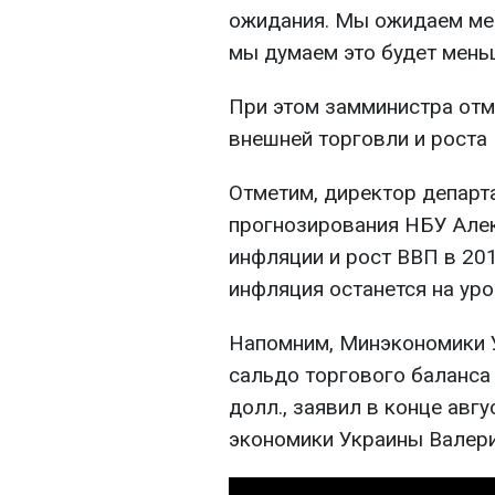
ожидания. Мы ожидаем ме
мы думаем это будет меньш
При этом замминистра отм
внешней торговли и роста 
Отметим, директор департ
прогнозирования НБУ Алек
инфляции и рост ВВП в 2011
инфляция останется на уров
Напомним, Минэкономики 
сальдо торгового баланса
долл., заявил в конце авгу
экономики Украины Валери