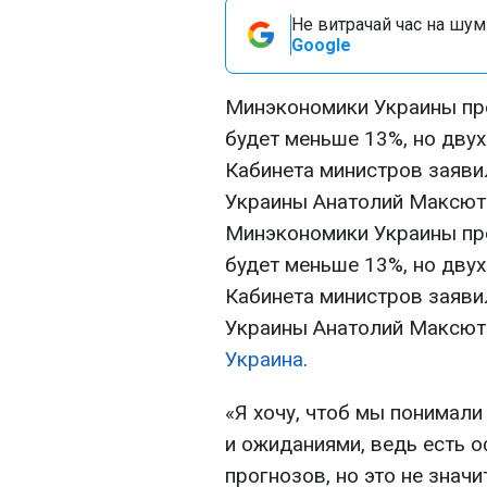
Не витрачай час на шум!
Google
Минэкономики Украины про
будет меньше 13%, но двух
Кабинета министров заяви
Украины Анатолий Максют
Минэкономики Украины про
будет меньше 13%, но двух
Кабинета министров заяви
Украины Анатолий Максют
Украина
.
«Я хочу, чтоб мы понимал
и ожиданиями, ведь есть 
прогнозов, но это не значи