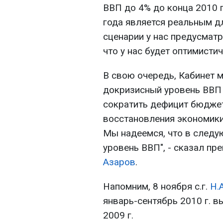
ВВП до 4% до конца 2010 
года является реальным дл
сценарии у нас предусматр
что у нас будет оптимистич
В свою очередь, Кабинет 
докризисный уровень ВВП в
сократить дефицит бюджет
восстановления экономики
Мы надеемся, что в след
уровень ВВП", - сказал п
Азаров
.
Напомним, 8 ноября с.г.
Н.
январь-сентябрь 2010 г. в
2009 г.