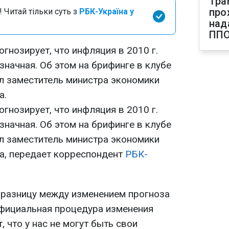
Тра
про
 Читай тільки суть з
РБК-Україна у
над
ПП
гнозирует, что инфляция в 2010 г.
значная. Об этом на брифинге в клубе
л заместитель министра экономики
а.
гнозирует, что инфляция в 2010 г.
значная. Об этом на брифинге в клубе
л заместитель министра экономики
а, передает корреспондент
РБК-
и разницу между изменением прогноза
официальная процедура изменения
т, что у нас не могут быть свои