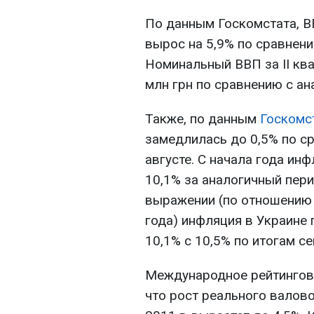
По данным Госкомстата, ВВ
вырос на 5,9% по сравнению
Номинальный ВВП за II ква
млн грн по сравнению с ан
Также, по данным
Госкомс
замедлилась до 0,5% по ср
августе. С начала года ин
10,1% за аналогичный пер
выражении (по отношению 
года) инфляция в Украине
10,1% с 10,5% по итогам се
Международное рейтингово
что рост реального валово