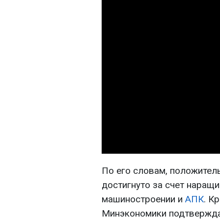
По его словам, положител
достигнуто за счет наращи
машиностроении и
АПК
. К
Минэкономики подтвержда