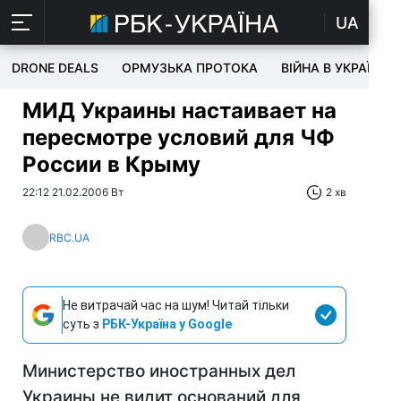
UA
DRONE DEALS
ОРМУЗЬКА ПРОТОКА
ВІЙНА В УКРАЇНІ
МИД Украины настаивает на
пересмотре условий для ЧФ
России в Крыму
22:12 21.02.2006 Вт
2 хв
RBC.UA
Не витрачай час на шум! Читай тільки
суть з
РБК-Україна у Google
Министерство иностранных дел
Украины не видит оснований для