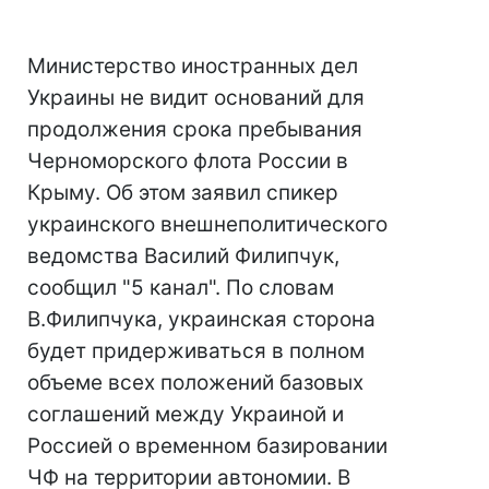
Министерство иностранных дел
Украины не видит оснований для
продолжения срока пребывания
Черноморского флота России в
Крыму. Об этом заявил спикер
украинского внешнеполитического
ведомства Василий Филипчук,
сообщил "5 канал". По словам
В.Филипчука, украинская сторона
будет придерживаться в полном
объеме всех положений базовых
соглашений между Украиной и
Россией о временном базировании
ЧФ на территории автономии. В