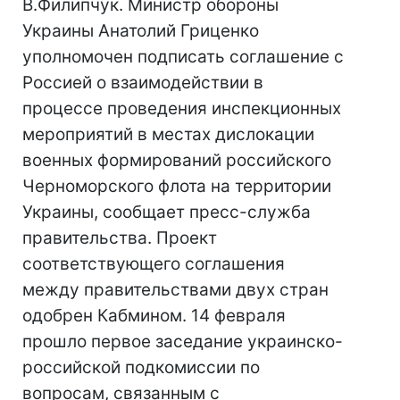
В.Филипчук. Министр обороны
Украины Анатолий Гриценко
уполномочен подписать соглашение с
Россией о взаимодействии в
процессе проведения инспекционных
мероприятий в местах дислокации
военных формирований российского
Черноморского флота на территории
Украины, сообщает пресс-служба
правительства. Проект
соответствующего соглашения
между правительствами двух стран
одобрен Кабмином. 14 февраля
прошло первое заседание украинско-
российской подкомиссии по
вопросам, связанным с