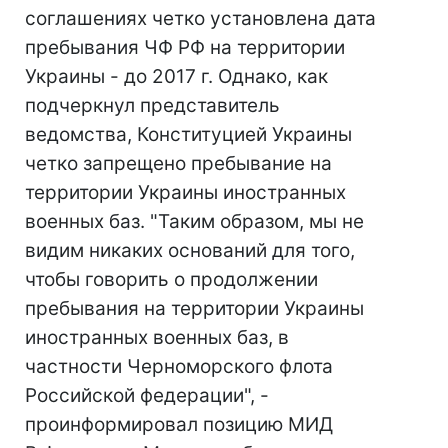
соглашениях четко установлена дата
пребывания ЧФ РФ на территории
Украины - до 2017 г. Однако, как
подчеркнул представитель
ведомства, Конституцией Украины
четко запрещено пребывание на
территории Украины иностранных
военных баз. "Таким образом, мы не
видим никаких оснований для того,
чтобы говорить о продолжении
пребывания на территории Украины
иностранных военных баз, в
частности Черноморского флота
Российской федерации", -
проинформировал позицию МИД