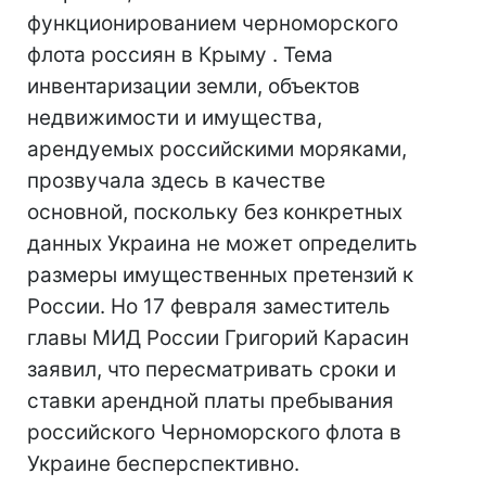
функционированием черноморского
флота россиян в Крыму . Тема
инвентаризации земли, объектов
недвижимости и имущества,
арендуемых российскими моряками,
прозвучала здесь в качестве
основной, поскольку без конкретных
данных Украина не может определить
размеры имущественных претензий к
России. Но 17 февраля заместитель
главы МИД России Григорий Карасин
заявил, что пересматривать сроки и
ставки арендной платы пребывания
российского Черноморского флота в
Украине бесперспективно.