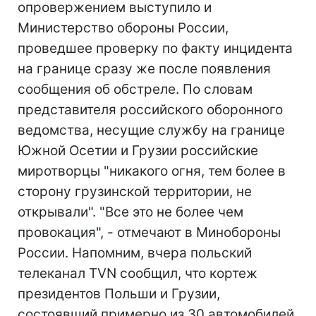
опровержением выступило и
Министерство обороны России,
проведшее проверку по факту инцидента
на границе сразу же после появления
сообщения об обстреле. По словам
представителя российского оборонного
ведомства, несущие службу на границе
Южной Осетии и Грузии российские
миротворцы "никакого огня, тем более в
сторону грузинской территории, не
открывали". "Все это не более чем
провокация", - отмечают в Минобороны
России. Напомним, вчера польский
телеканал TVN сообщил, что кортеж
президентов Польши и Грузии,
состоявший примерно из 30 автомобилей,