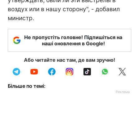
утверждать, были ли эти выстрелы в
воздух или в нашу сторону", - добавил
министр.
Не пропустіть головне! Підпишіться на
наші оновлення в Google!
Або читайте нас там, де вам зручно!
Більше по темі: