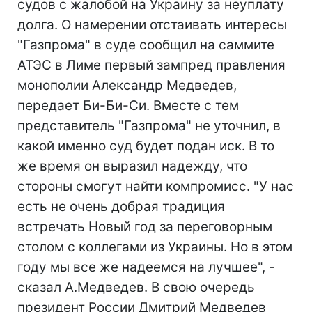
судов с жалобой на Украину за неуплату
долга. О намерении отстаивать интересы
"Газпрома" в суде сообщил на саммите
АТЭС в Лиме первый зампред правления
монополии Александр Медведев,
передает Би-Би-Си. Вместе с тем
представитель "Газпрома" не уточнил, в
какой именно суд будет подан иск. В то
же время он выразил надежду, что
стороны смогут найти компромисс. "У нас
есть не очень добрая традиция
встречать Новый год за переговорным
столом с коллегами из Украины. Но в этом
году мы все же надеемся на лучшее", -
сказал А.Медведев. В свою очередь
президент России Дмитрий Медведев