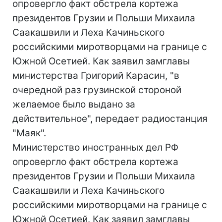
опровергло факт обстрела кортежа
президентов Грузии и Польши Михаила
Саакашвили и Леха Качиньского
российскими миротворцами на границе с
Южной Осетией. Как заявил замглавы
министерства Григорий Карасин, "в
очередной раз грузинской стороной
желаемое было выдано за
действительное", передает радиостанция
"Маяк".
Министерство иностранных дел РФ
опровергло факт обстрела кортежа
президентов Грузии и Польши Михаила
Саакашвили и Леха Качиньского
российскими миротворцами на границе с
Южной Осетией. Как заявил замглавы