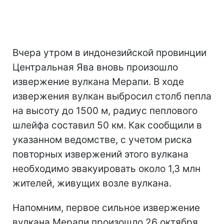
Вчера утром в индонезийской провинции
Центральная Ява вновь произошло
извержение вулкана Мерапи. В ходе
извержения вулкан выбросил столб пепла
на высоту до 1500 м, радиус пеплового
шлейфа составил 50 км. Как сообщили в
указанном ведомстве, с учетом риска
повторных извержений этого вулкана
необходимо эвакуировать около 1,3 млн
жителей, живущих возле вулкана.
Напомним, первое сильное извержение
вулкана Мерапи произошло 26 октября.