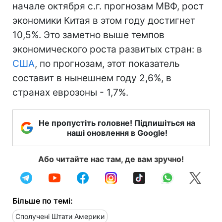
начале октября с.г. прогнозам МВФ, рост
экономики Китая в этом году достигнет
10,5%. Это заметно выше темпов
экономического роста развитых стран: в
США
, по прогнозам, этот показатель
составит в нынешнем году 2,6%, в
странах еврозоны - 1,7%.
Не пропустіть головне! Підпишіться на
наші оновлення в Google!
Або читайте нас там, де вам зручно!
Більше по темі:
Сполучені Штати Америки