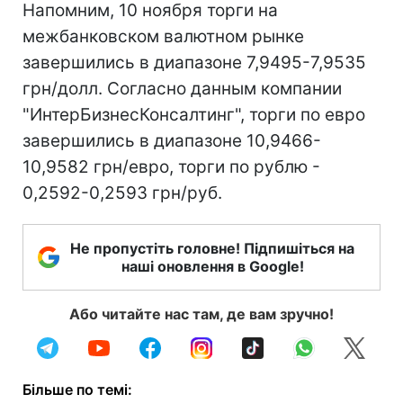
Напомним, 10 ноября торги на
межбанковском валютном рынке
завершились в диапазоне 7,9495-7,9535
грн/долл. Согласно данным компании
"ИнтерБизнесКонсалтинг", торги по евро
завершились в диапазоне 10,9466-
10,9582 грн/евро, торги по рублю -
0,2592-0,2593 грн/руб.
Не пропустіть головне! Підпишіться на
наші оновлення в Google!
Або читайте нас там, де вам зручно!
Більше по темі: