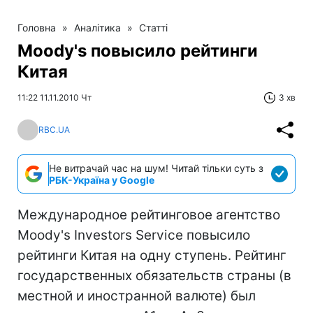
Головна
»
Аналітика
»
Статті
Moody's повысило рейтинги
Китая
11:22 11.11.2010 Чт
3 хв
RBC.UA
Не витрачай час на шум! Читай тільки суть з
РБК-Україна у Google
Международное рейтинговое агентство
Moody's Investors Service повысило
рейтинги Китая на одну ступень. Рейтинг
государственных обязательств страны (в
местной и иностранной валюте) был