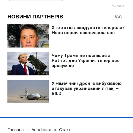
Головна
»
Аналітика
»
Статті