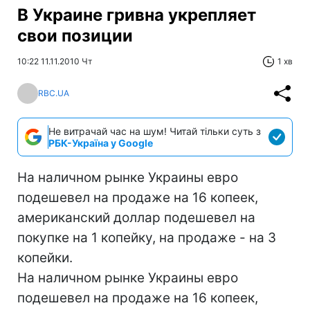
В Украине гривна укрепляет
свои позиции
10:22 11.11.2010 Чт
1 хв
RBC.UA
Не витрачай час на шум! Читай тільки суть з
РБК-Україна у Google
На наличном рынке Украины евро
подешевел на продаже на 16 копеек,
американский доллар подешевел на
покупке на 1 копейку, на продаже - на 3
копейки.
На наличном рынке Украины евро
подешевел на продаже на 16 копеек,