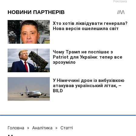
Головна
»
Аналітика
»
Статті