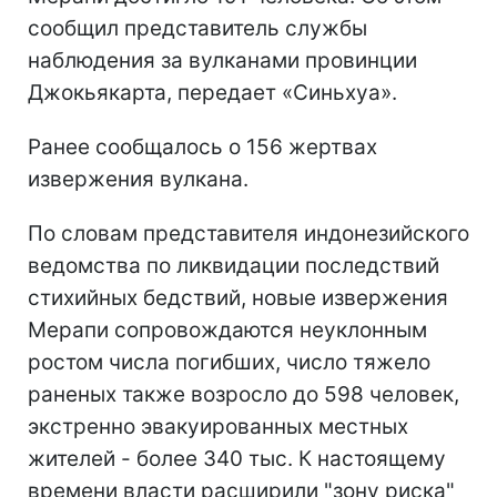
сообщил представитель службы
наблюдения за вулканами провинции
Джокьякарта, передает «Синьхуа».
Ранее сообщалось о 156 жертвах
извержения вулкана.
По словам представителя индонезийского
ведомства по ликвидации последствий
стихийных бедствий, новые извержения
Мерапи сопровождаются неуклонным
ростом числа погибших, число тяжело
раненых также возросло до 598 человек,
экстренно эвакуированных местных
жителей - более 340 тыс. К настоящему
времени власти расширили "зону риска"