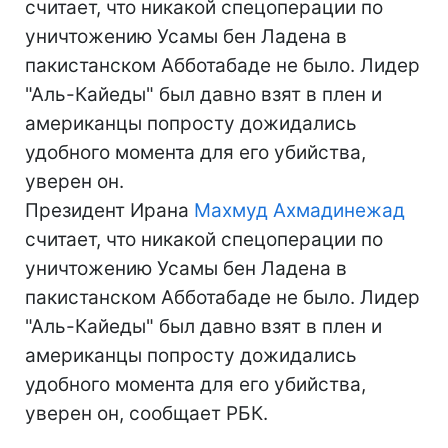
считает, что никакой спецоперации по
уничтожению Усамы бен Ладена в
пакистанском Абботабаде не было. Лидер
"Аль-Кайеды" был давно взят в плен и
американцы попросту дожидались
удобного момента для его убийства,
уверен он.
Президент Ирана
Махмуд Ахмадинежад
считает, что никакой спецоперации по
уничтожению Усамы бен Ладена в
пакистанском Абботабаде не было. Лидер
"Аль-Кайеды" был давно взят в плен и
американцы попросту дожидались
удобного момента для его убийства,
уверен он, сообщает РБК.