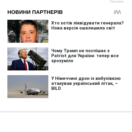
Головна
»
Аналітика
»
Статті