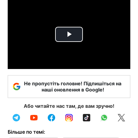
Play
Video
Не пропустіть головне! Підпишіться на
наші оновлення в Google!
Або читайте нас там, де вам зручно!
Більше по темі: