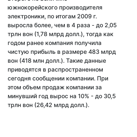
южнокорейского производителя
электроники, по итогам 2009 г.
выросла более, чем в 4 раза - до 2,05
трлн вон (1,78 млрд долл.), тогда как
годом ранее компания получила
чистую прибыль в размере 483 млрд
вон (418 млн долл.). Такие данные
приводятся в распространенном
сегодня сообщении компании. При
этом объем продаж компании за
минувший год вырос на 10% - до 30,5
трлн вон (26,42 млрд долл.).