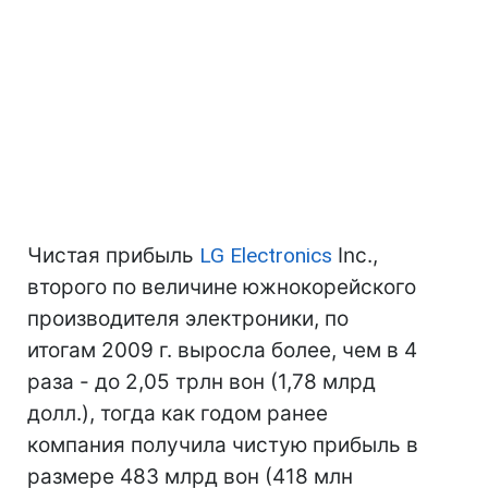
Чистая прибыль
LG Electronics
Inc.,
второго по величине южнокорейского
производителя электроники, по
итогам 2009 г. выросла более, чем в 4
раза - до 2,05 трлн вон (1,78 млрд
долл.), тогда как годом ранее
компания получила чистую прибыль в
размере 483 млрд вон (418 млн