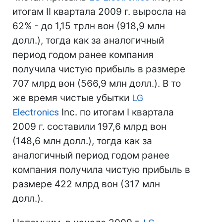
итогам II квартала 2009 г. выросла на
62% - до 1,15 трлн вон (918,9 млн
долл.), тогда как за аналогичный
период годом ранее компания
получила чистую прибыль в размере
707 млрд вон (566,9 млн долл.). В то
же время чистые убытки
LG
Electronics
Inc. по итогам I квартала
2009 г. составили 197,6 млрд вон
(148,6 млн долл.), тогда как за
аналогичный период годом ранее
компания получила чистую прибыль в
размере 422 млрд вон (317 млн
долл.).