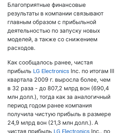
Благоприятные финансовые
результаты в компании связывают
главным образом с прибыльной
деятельностью по запуску новых
моделей, а также со снижением
расходов.
Как сообщалось ранее, чистая
прибыль
LG Electronics
Inc. по итогам III
квартала 2009 г. выросла более, чем
в 32 раза - до 807,2 млрд вон (690,4
млн долл.), тогда как за аналогичный
период годом ранее компания
получила чистую прибыль в размере
24,9 млрд вон (21,3 млн долл.). А
чистая прибыль
LG Electronics
Inc., по