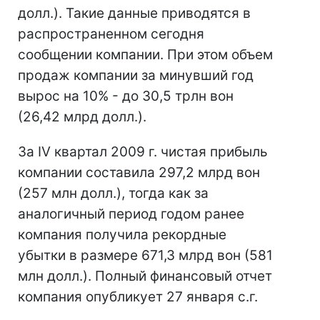
долл.). Такие данные приводятся в
распространенном сегодня
сообщении компании. При этом объем
продаж компании за минувший год
вырос на 10% - до 30,5 трлн вон
(26,42 млрд долл.).
За IV квартал 2009 г. чистая прибыль
компании составила 297,2 млрд вон
(257 млн долл.), тогда как за
аналогичный период годом ранее
компания получила рекордные
убытки в размере 671,3 млрд вон (581
млн долл.). Полный финансовый отчет
компания опубликует 27 января с.г.