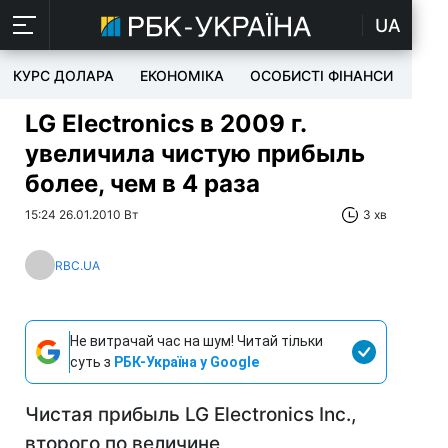
UA
КУРС ДОЛАРА
ЕКОНОМІКА
ОСОБИСТІ ФІНАНСИ
TEC
LG Electronics в 2009 г.
увеличила чистую прибыль
более, чем в 4 раза
15:24 26.01.2010 Вт
3 хв
RBC.UA
Не витрачай час на шум! Читай тільки
суть з
РБК-Україна у Google
Чистая прибыль LG Electronics Inc.,
второго по величине