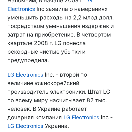
Напомним, в начале 2009 г.
LG
Electronics
Inc заявила о намерениях
уменьшить расходы на 2,2 млрд долл.
посредством уменьшения издержек и
затрат на приобретение. В четвертом
квартале 2008 г. LG понесла
рекордные чистые убытки и
предупредила.
LG Electronics
Inc. - второй по
величине южнокорейский
производитель электроники. Штат LG
по всему миру насчитывает 82 тыс.
человек. В Украине работает
дочерняя компания
LG Electronics
Inc -
LG Electronics
Украина.