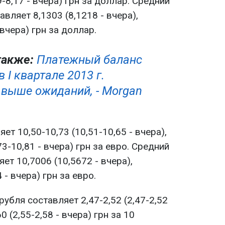
9-8,17 - вчера) грн за доллар. Средний
вляет 8,1303 (8,1218 - вчера),
 вчера) грн за доллар.
также:
Платежный баланс
 І квартале 2013 г.
 выше ожиданий, - Morgan
ет 10,50-10,73 (10,51-10,65 - вчера),
73-10,81 - вчера) грн за евро. Средний
ет 10,7006 (10,5672 - вчера),
 - вчера) грн за евро.
рубля составляет 2,47-2,52 (2,47-2,52
60 (2,55-2,58 - вчера) грн за 10