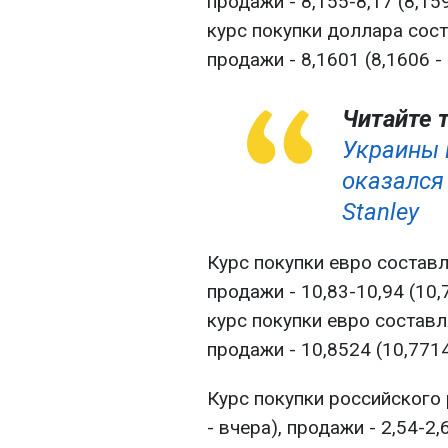
продажи - 8,155-8,17 (8,15
курс покупки доллара соста
продажи - 8,1601 (8,1606 -
Читайте 
Украины в
оказался
Stanley
Курс покупки евро составля
продажи - 10,83-10,94 (10,
курс покупки евро составля
продажи - 10,8524 (10,7714
Курс покупки российского 
- вчера), продажи - 2,54-2,