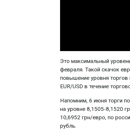
Это максимальный уровень
февраля. Такой скачок ев
повышение уровня торгов 
EUR/USD в течение торгово
Напомним, 6 июня торги п
на уровне 8,1505-8,1520 гр
10,6952 грн/евро, по росс
рубль.