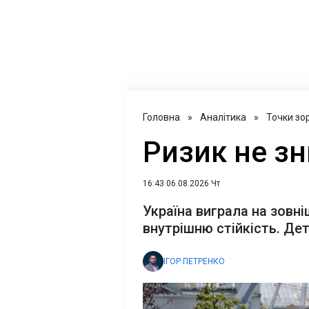
Головна
»
Аналітика
»
Точки зо
Ризик не зн
16:43 06.08.2026 Чт
Україна виграла на зовні
внутрішню стійкість. Дет
ІГОР ПЕТРЕНКО