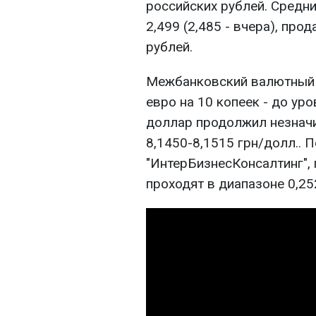
российских рублей. Средни
2,499 (2,485 - вчера), прод
рублей.
Межбанковский валютный 
евро на 10 копеек - до уро
доллар продолжил незначи
8,1450-8,1515 грн/долл.. 
"ИнтерБизнесКонсалтинг", 
проходят в диапазоне 0,25