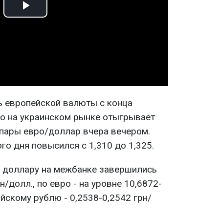
Play
Video
 европейской валюты с конца
ро на украинском рынке отыгрывает
пары евро/доллар вчера вечером.
го дня повысился с 1,310 до 1,325.
о доллару на межбанке завершились
н/долл., по евро - на уровне 10,6872-
ийскому рублю - 0,2538-0,2542 грн/