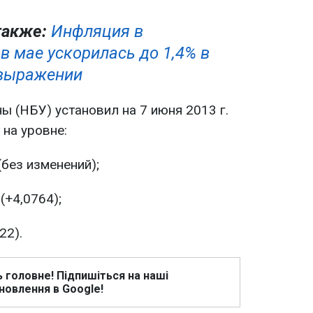
также:
Инфляция в
в мае ускорилась до 1,4% в
выражении
 (НБУ) установил на 7 июня 2013 г.
на уровне:
(без изменений);
(+4,0764);
22).
ь головне! Підпишіться на наші
новлення в Google!