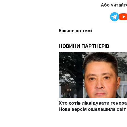
Або читайте
Більше по темі: