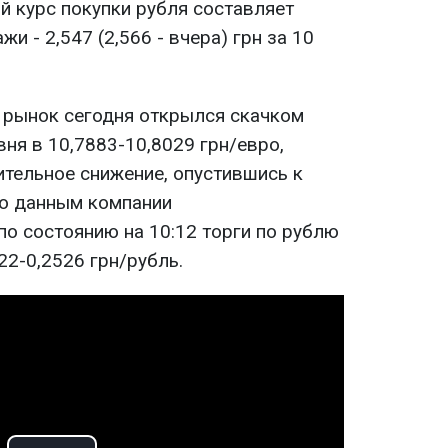
й курс покупки рубля составляет
ажи - 2,547 (2,566 - вчера) грн за 10
рынок сегодня открылся скачком
вня в 10,7883-10,8029 грн/евро,
тельное снижение, опустившись к
По данным компании
по состоянию на 10:12 торги по рублю
22-0,2526 грн/рубль.