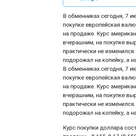
В обменниках сегодня, 7 и
покупке европейская валют
на продаже. Курс америка
вчерашним, на покупке выр
практически не изменился.
подорожал на копейку, а н
В обменниках сегодня, 7 и
покупке европейская валют
на продаже. Курс америка
вчерашним, на покупке выр
практически не изменился.
подорожал на копейку, а н
Курс покупки доллара соста