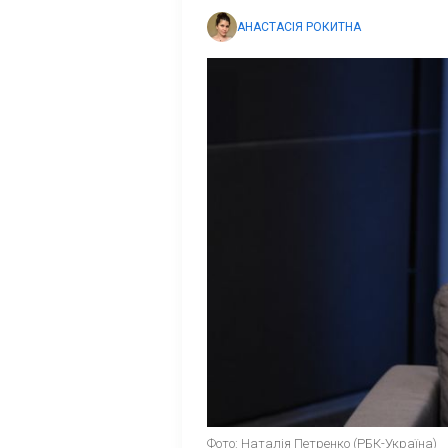
АНАСТАСІЯ РОКИТНА
Фото: Наталія Петренко (РБК-Україна)