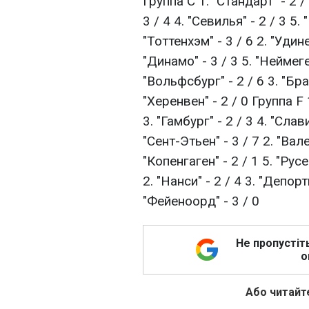
Группа С 1. "Стандарт" - 2 /
3 / 4 4. "Севилья" - 2 / 3 5.
"Тоттенхэм" - 3 / 6 2. "Удинез
"Динамо" - 3 / 3 5. "Неймеген
"Вольфсбург" - 2 / 6 3. "Браг
"Херенвен" - 2 / 0 Группа F 1
3. "Гамбург" - 2 / 3 4. "Слав
"Сент-Этьен" - 3 / 7 2. "Вале
"Копенгаген" - 2 / 1 5. "Рус
2. "Нанси" - 2 / 4 3. "Депорти
"Фейеноорд" - 3 / 0
Не пропустіт
о
Або читайте