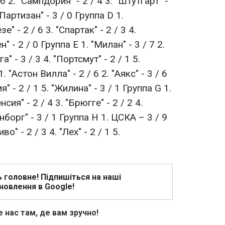
 6 2. "Сампдория" - 2 / 4 3. "Штутгарт" -
 "Партизан" - 3 / 0 Группа D 1.
е" - 2 / 6 3. "Спартак" - 2 / 3 4.
" - 2 / 0 Группа Е 1. "Милан" - 3 / 7 2.
а" - 3 / 3 4. "Портсмут" - 2 / 1 5.
. "Астон Вилла" - 2 / 6 2. "Аякс" - 3 / 6
ия" - 2 / 1 5. "Жилина" - 3 / 1 Группа G 1.
нсия" - 2 / 4 3. "Брюгге" - 2 / 2 4.
енборг" - 3 / 1 Группа Н 1. ЦСКА – 3 / 9
во" - 2 / 3 4. "Лех" - 2 / 1 5.
ь головне! Підпишіться на наші
новлення в Google!
 нас там, де вам зручно!