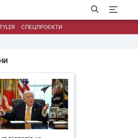
TYLER
СПЕЦПРОЄКТИ
НИ