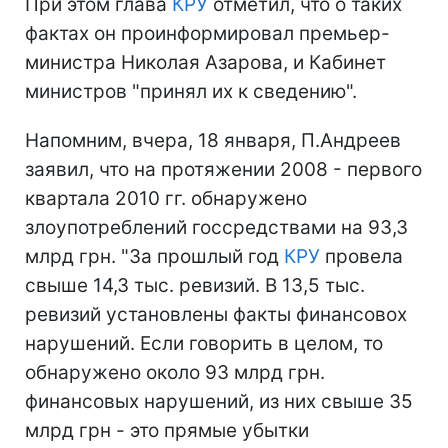
При этом глава
КРУ
отметил, что о таких
фактах он проинформировал премьер-
министра Николая Азарова, и Кабинет
министров "принял их к сведению".
Напомним, вчера, 18 января, П.Андреев
заявил, что на протяжении 2008 - первого
квартала 2010 гг. обнаружено
злоупотреблений госсредствами на 93,3
млрд грн. "За прошлый год
КРУ
провела
свыше 14,3 тыс. ревизий. В 13,5 тыс.
ревизий установлены факты финансовох
нарушений. Если говорить в целом, то
обнаружено около 93 млрд грн.
финансовых нарушений, из них свыше 35
млрд грн - это прямые убытки