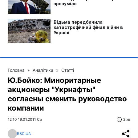
Головна
»
Аналітика
»
Статті
Ю.Бойко: Миноритарные
акционеры "Укрнафты"
согласны сменить руководство
компании
12:10 19.01.2011 Ср
2 хв
RBC.UA