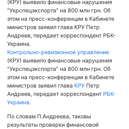
(КРУ) выявило финансовые нарушения
"Укрспецэкспорта" на 800 млн грн. Об
этом на пресс-конференции в Кабинете
министров заявил глава КРУ Петр
Андреев, передает корреспондент РБК-
Украина.
Контрольно-ревизионное управление
(КРУ) выявило финансовые нарушения
"Укрспецэкспорта" на 800 млн грн. Об
этом на пресс-конференции в Кабинете
министров заявил глава
КРУ
Петр
Андреев, передает корреспондент
РБК-
Украина
.
По словам П.Андреева, таковы
результаты проверки финансовой