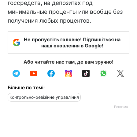
госсредств, на депозитах под
минимальные проценты или вообще без
получения любых процентов.
Не пропустіть головне! Підпишіться на
наші оновлення в Google!
Або читайте нас там, де вам зручно!
Більше по темі:
Контрольно-ревізійне управління