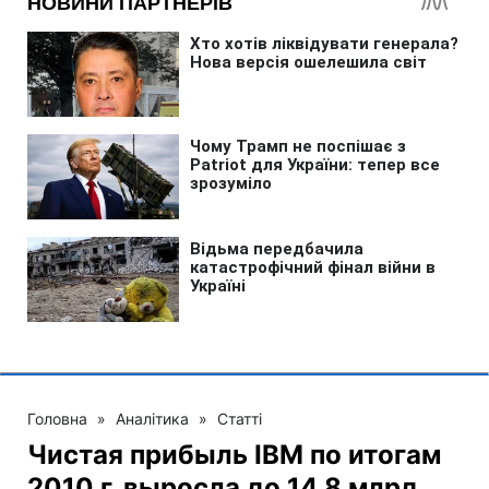
Головна
»
Аналітика
»
Статті
Чистая прибыль IBM по итогам
2010 г. выросла до 14,8 млрд