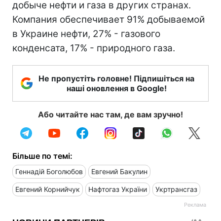
добыче нефти и газа в других странах.
Компания обеспечивает 91% добываемой
в Украине нефти, 27% - газового
конденсата, 17% - природного газа.
Не пропустіть головне! Підпишіться на
наші оновлення в Google!
Або читайте нас там, де вам зручно!
Більше по темі:
Геннадій Боголюбов
Евгений Бакулин
Евгений Корнийчук
Нафтогаз України
Укртрансгаз