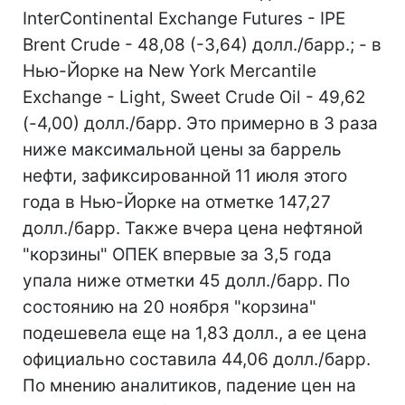
InterContinental Exchange Futures - IPE
Brent Crude - 48,08 (-3,64) долл./барр.; - в
Нью-Йорке на New York Mercantile
Exchange - Light, Sweet Crude Oil - 49,62
(-4,00) долл./барр. Это примерно в 3 раза
ниже максимальной цены за баррель
нефти, зафиксированной 11 июля этого
года в Нью-Йорке на отметке 147,27
долл./барр. Также вчера цена нефтяной
"корзины" ОПЕК впервые за 3,5 года
упала ниже отметки 45 долл./барр. По
состоянию на 20 ноября "корзина"
подешевела еще на 1,83 долл., а ее цена
официально составила 44,06 долл./барр.
По мнению аналитиков, падение цен на