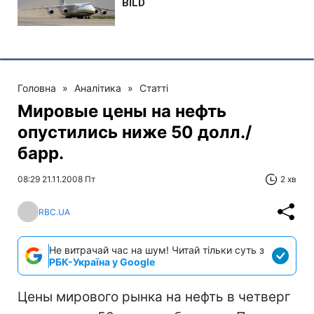
Головна
»
Аналітика
»
Статті
Мировые цены на нефть
опустились ниже 50 долл./
барр.
08:29 21.11.2008 Пт
2 хв
RBC.UA
Не витрачай час на шум! Читай тільки суть з
РБК-Україна у Google
Цены мирового рынка на нефть в четверг