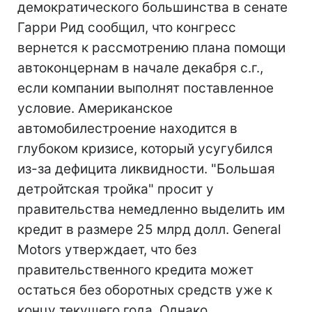
демократического большинства в сенате
Гарри Рид сообщил, что конгресс
вернется к рассмотрению плана помощи
автоконцернам в начале декабря с.г.,
если компании выполнят поставленное
условие. Американское
автомобилестроение находится в
глубоком кризисе, который усугубился
из-за дефицита ликвидности. "Большая
детройтская тройка" просит у
правительства немедленно выделить им
кредит в размере 25 млрд долл. General
Motors утверждает, что без
правительственного кредита может
остаться без оборотных средств уже к
концу текущего года. Однако