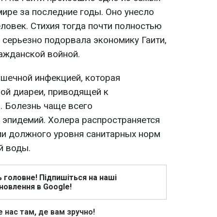
ире за последние годы. Оно унесло
еловек. Стихия тогда почти полностью
 серьезно подорвала экономику Гаити,
ражданской войной.
ишечной инфекцией, которая
ной диареи, приводящей к
. Болезнь чаще всего
 эпидемий. Холера распространяется
ии должного уровня санитарных норм
й воды.
ь головне! Підпишіться на наші
новлення в Google!
 нас там, де вам зручно!