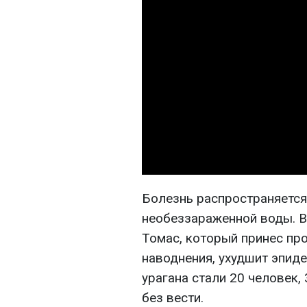
Болезнь распространяется
необеззараженной воды. Вл
Томас, который принес пр
наводнения, ухудшит эпид
урагана стали 20 человек,
без вести.