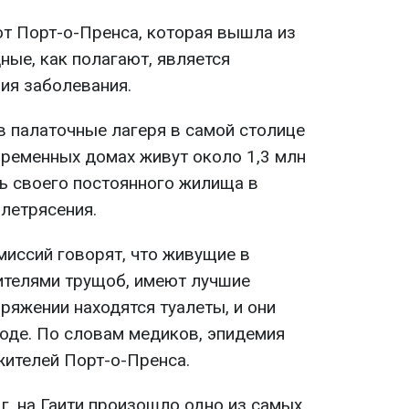
от Порт-о-Пренса, которая вышла из
ные, как полагают, является
ия заболевания.
в палаточные лагеря в самой столице
х временных домах живут около 1,3 млн
ь своего постоянного жилища в
летрясения.
миссий говорят, что живущие в
жителями трущоб, имеют лучшие
оряжении находятся туалеты, и они
воде. По словам медиков, эпидемия
жителей Порт-о-Пренса.
г. на Гаити произошло одно из самых