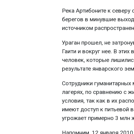
Река Артибоните к северу 
берегов в минувшие выход
источником распространен
Ураган прошел, не затрону
Гаити и вокруг нее. В эти
человек, которые лишилис
результате январского зем
Сотрудники гуманитарных 
лагерях, по сравнению с 
условия, так как в их расп
имеют доступ к питьевой 
угрожает примерно 3 млн 
Напомним, 12 января 2010 