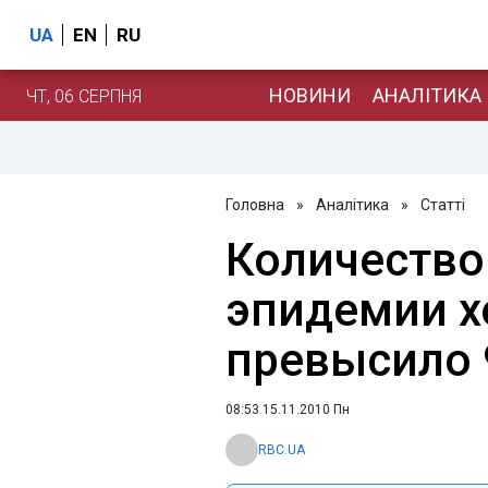
UA
EN
RU
НОВИНИ
АНАЛІТИКА
ЧТ, 06 СЕРПНЯ
Головна
»
Аналітика
»
Статті
Количество
эпидемии х
превысило 
08:53 15.11.2010 Пн
RBC.UA