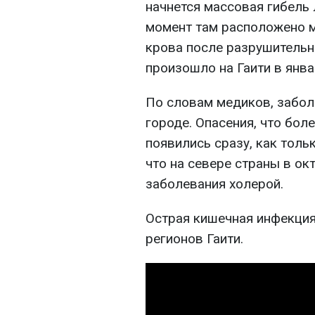
начнется массовая гибель 
момент там расположено м
крова после разрушительн
произошло на Гаити в янва
По словам медиков, заболе
городе. Опасения, что бол
появились сразу, как толь
что на севере страны в о
заболевания холерой.
Острая кишечная инфекция
регионов Гаити.