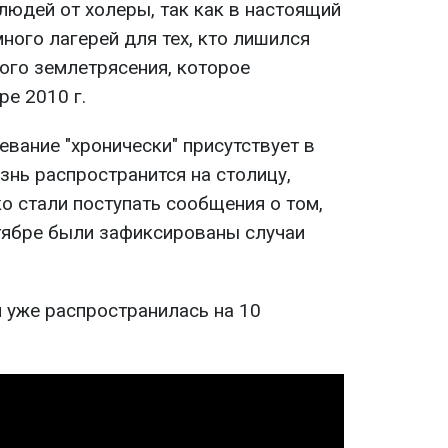
людей от холеры, так как в настоящий
ного лагерей для тех, кто лишился
ого землетрясения, которое
ре 2010 г.
вание "хронически" присутствует в
езнь распространится на столицу,
ко стали поступать сообщения о том,
ктябре были зафиксированы случаи
 уже распространилась на 10