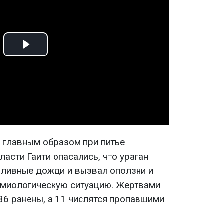
Play
Video
 главным образом при питье
асти Гаити опасались, что ураган
оливные дожди и вызвал оползни и
емиологическую ситуацию. Жертвами
 36 ранены, а 11 числятся пропавшими