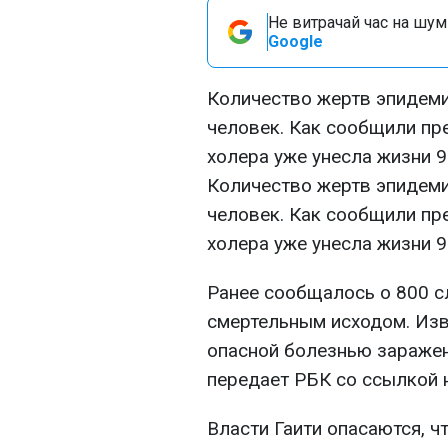
Не витрачай час на шум!
Google
Количество жертв эпидеми
человек. Как сообщили пр
холера уже унесла жизни 9
Количество жертв эпидеми
человек. Как сообщили пр
холера уже унесла жизни 9
Ранее сообщалось о 800 с
смертельным исходом. Изв
опасной болезнью заражен
передает РБК со ссылкой 
Власти Гаити опасаются, чт