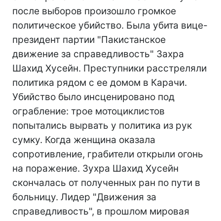
после выборов произошло громкое
политическое убийство. Была убита вице-
президент партии "Пакистанское
движение за справедливость" Захра
Шахид Хусейн. Преступники расстреляли
политика рядом с ее домом в Карачи.
Убийство было инсценировано под
ограбление: трое мотоциклистов
попытались вырвать у политика из рук
сумку. Когда женщина оказала
сопротивление, грабители открыли огонь
на поражение. Зухра Шахид Хусейн
скончалась от полученных ран по пути в
больницу. Лидер "Движения за
справедливость", в прошлом мировая