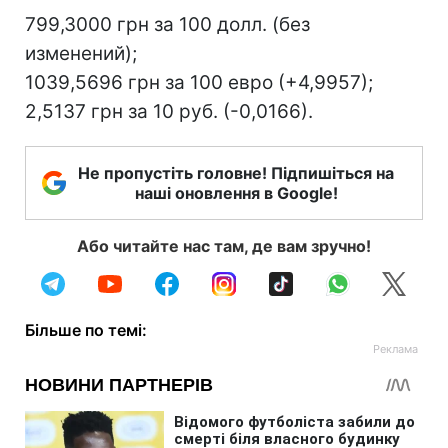
799,3000 грн за 100 долл. (без
изменений);
1039,5696 грн за 100 евро (+4,9957);
2,5137 грн за 10 руб. (-0,0166).
Не пропустіть головне! Підпишіться на
наші оновлення в Google!
Або читайте нас там, де вам зручно!
Більше по темі: