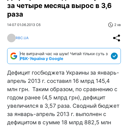
за четыре месяца вырос в 3,6
раза
14:07 01.06.2013 Сб
2 хв
RBC.UA
Не витрачай час на шум! Читай тільки суть з
РБК-Україна у Google
Дефицит госбюджета Украины за январь-
апрель 2013 г. составил 16 млрд 145,4
млн грн. Таким образом, по сравнению с
годом ранее (4,5 млрд грн), дефицит
увеличился в 3,57 раза. Сводный бюджет
за январь-апрель 2013 г. выполнен с
дефицитом в сумме 18 млрд 882,5 млн