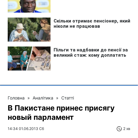
Головна
»
Аналітика
»
Статті
В Пакистане принес присягу
новый парламент
14:34 01.06.2013 Сб
2 хв