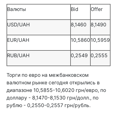
Валюты
Bid
Offer
USD/UAH
8,1460
8,1490
EUR/UAH
10,5860
10,5959
RUB/UAH
0,2549
0,2555
Торги по евро на межбанковском
валютном рынке сегодня открылись в
диапазоне 10,5855-10,6020 грн/евро, по
доллару - 8,1470-8,1530 грн/долл., по
рублю - 0,2550-0,2557 грн/рубль.