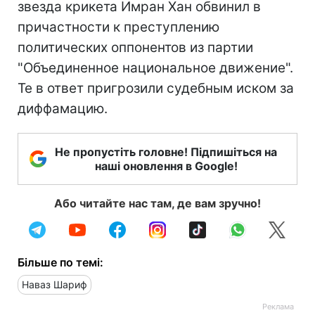
звезда крикета Имран Хан обвинил в
причастности к преступлению
политических оппонентов из партии
"Объединенное национальное движение".
Те в ответ пригрозили судебным иском за
диффамацию.
Не пропустіть головне! Підпишіться на
наші оновлення в Google!
Або читайте нас там, де вам зручно!
Більше по темі:
Наваз Шариф