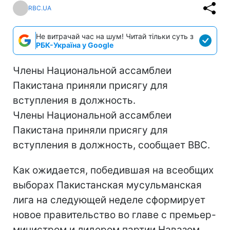
RBC.UA
Не витрачай час на шум! Читай тільки суть з
РБК-Україна у Google
Члены Национальной ассамблеи
Пакистана приняли присягу для
вступления в должность.
Члены Национальной ассамблеи
Пакистана приняли присягу для
вступления в должность, сообщает ВВС.
Как ожидается, победившая на всеобщих
выборах Пакистанская мусульманская
лига на следующей неделе сформирует
новое правительство во главе с премьер-
министром и лидером партии Навазом