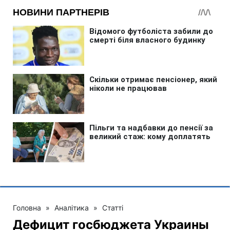
Головна
»
Аналітика
»
Статті
Дефицит госбюджета Украины