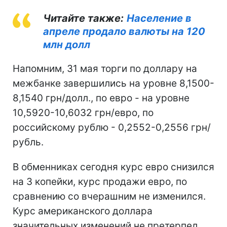
Читайте также:
Население в
апреле продало валюты на 120
млн долл
Напомним, 31 мая торги по доллару на
межбанке завершились на уровне 8,1500-
8,1540 грн/долл., по евро - на уровне
10,5920-10,6032 грн/евро, по
российскому рублю - 0,2552-0,2556 грн/
рубль.
В обменниках сегодня курс евро снизился
на 3 копейки, курс продажи евро, по
сравнению со вчерашним не изменился.
Курс американского доллара
значительных изменений не претерпел.