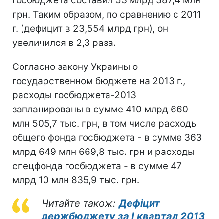
госбюджета составил 53 млрд 387,4 млн
грн. Таким образом, по сравнению с 2011
г. (дефицит в 23,554 млрд грн), он
увеличился в 2,3 раза.
Согласно закону Украины о
государственном бюджете на 2013 г.,
расходы госбюджета-2013
запланированы в сумме 410 млрд 660
млн 505,7 тыс. грн, в том числе расходы
общего фонда госбюджета - в сумме 363
млрд 649 млн 669,8 тыс. грн и расходы
спецфонда госбюджета - в сумме 47
млрд 10 млн 835,9 тыс. грн.
Читайте також:
Дефіцит
держбюджету за I квартал 2013