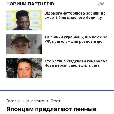
Головна
»
Аналітика
»
Статті
Японцам предлагают пенные