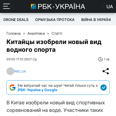
UA
DRONE DEALS
ОРМУЗЬКА ПРОТОКА
ВІЙНА В УКРАЇНІ
Головна
»
Аналітика
»
Статті
Китайцы изобрели новый вид
водного спорта
05:00 17.10.2007 Ср
1 хв
RBC.UA
Не витрачай час на шум! Читай тільки суть з
РБК-Україна у Google
В Китае изобрели новый вид спортивных
соревнований на воде. Участники таких