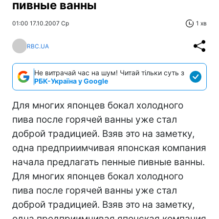
пивные ванны
01:00 17.10.2007 Ср
1 хв
RBC.UA
Не витрачай час на шум! Читай тільки суть з
РБК-Україна у Google
Для многих японцев бокал холодного
пива после горячей ванны уже стал
доброй традицией. Взяв это на заметку,
одна предприимчивая японская компания
начала предлагать пенные пивные ванны.
Для многих японцев бокал холодного
пива после горячей ванны уже стал
доброй традицией. Взяв это на заметку,
одна предприимчивая японская компания