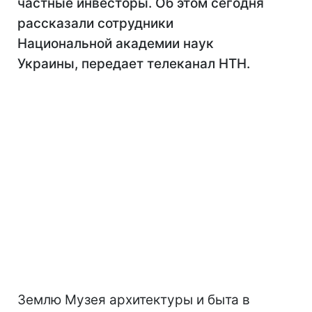
частные инвесторы. Об этом сегодня
рассказали сотрудники
Национальной академии наук
Украины, передает телеканал НТН.
Землю Музея архитектуры и быта в