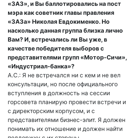
«ЗАЗ», и Вы баллотировались на пост
мэра как советник главы правления
«ЗАЗа» Николая Евдокименко. Но
насколько данная группа близка лично
Вам? И, встречались ли Вы уже, в
качестве победителя выборов с
представителями групп «Мотор-Сичи»,
«Индустриал-банка»?
А.С.: Я не встречался ни с кем и не вел
консультации, но после официального
вступления в должность на сессии
горсовета планирую провести встречи и
с директорским корпусом, и с
представителями бизнес-элит. Я должен
понимать их отношение и должен найти
поддержку с их стороны.