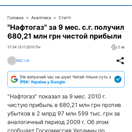
Головна
»
Аналітика
»
Статті
"Нафтогаз" за 9 мес. с.г. получил
680,21 млн грн чистой прибыли
17:34 15.11.2010 Пн
2 хв
RBC.UA
Не витрачай час на шум! Читай тільки суть з
РБК-Україна у Google
"Нафтогаз" показал за 9 мес. 2010 г.
чистую прибыль в 680,21 млн грн против
убытков в 2 млрд 97 млн 599 тыс. грн за
аналогичный период 2009 г. Об этом
сообщает Госкомиссия Украины по