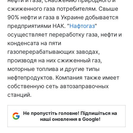
нефти и газа, снабжению природного и
сжиженного газа потребителям. Свыше
90% нефти и газа в Украине добывается
предприятиями НАК. "
Нафтогаз
"
осуществляет переработку газа, нефти и
конденсата на пяти
газоперерабатывающих заводах,
производя на них сжиженный газ,
моторные топлива и другие типы
нефтепродуктов. Компания также имеет
собственную сеть автозаправочных
станций.
Не пропустіть головне! Підпишіться на
наші оновлення в Google!