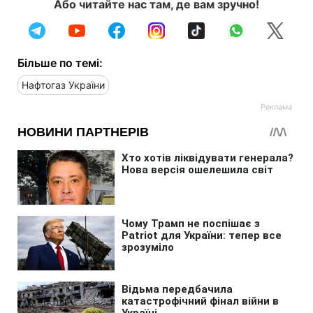
Або читайте нас там, де вам зручно!
Більше по темі:
Нафтогаз України