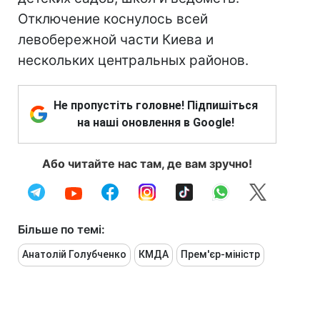
Отключение коснулось всей
левобережной части Киева и
нескольких центральных районов.
Не пропустіть головне! Підпишіться
на наші оновлення в Google!
Або читайте нас там, де вам зручно!
Більше по темі:
Анатолій Голубченко
КМДА
Прем'єр-міністр