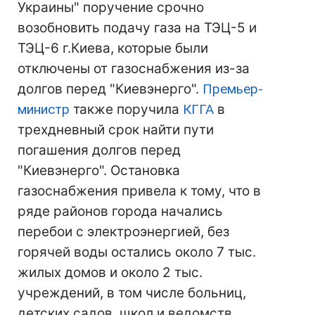
Украины" поручение срочно
возобновить подачу газа на ТЭЦ-5 и
ТЭЦ-6 г.Киева, которые были
отключены от газоснабжения из-за
долгов перед "Киевэнерго".
Премьер-
министр
также поручила
КГГА
в
трехдневный срок найти пути
погашения долгов перед
"Киевэнерго". Остановка
газоснабжения привела к тому, что в
ряде районов города начались
перебои с электроэнергией, без
горячей воды остались около 7 тыс.
жилых домов и около 2 тыс.
учреждений, в том числе больниц,
детских садов, школ и ведомств.