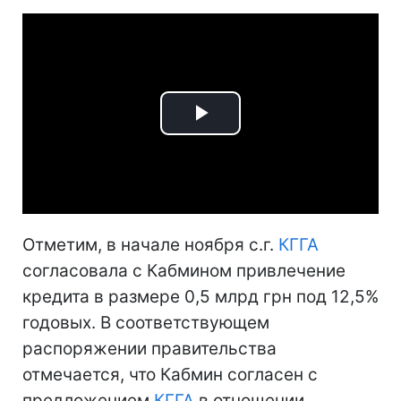
Play
Video
Отметим, в начале ноября с.г.
КГГА
согласовала с Кабмином привлечение
кредита в размере 0,5 млрд грн под 12,5%
годовых. В соответствующем
распоряжении правительства
отмечается, что Кабмин согласен с
предложением
КГГА
в отношении