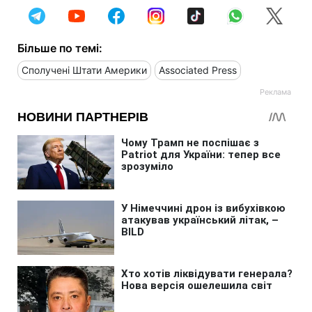
Більше по темі:
Сполучені Штати Америки
Associated Press