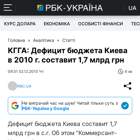
UA
КУРС ДОЛАРА
ЕКОНОМІКА
ОСОБИСТІ ФІНАНСИ
TEC
Головна
»
Аналітика
»
Статті
КГГА: Дефицит бюджета Киева
в 2010 г. составит 1,7 млрд грн
09:31 02.12.2010 Чт
4 хв
RBC.UA
Не витрачай час на шум! Читай тільки суть з
РБК-Україна у Google
Дефицит бюджета Киева составит 1,7
млрд грн в с.г. Об этом "Коммерсант-