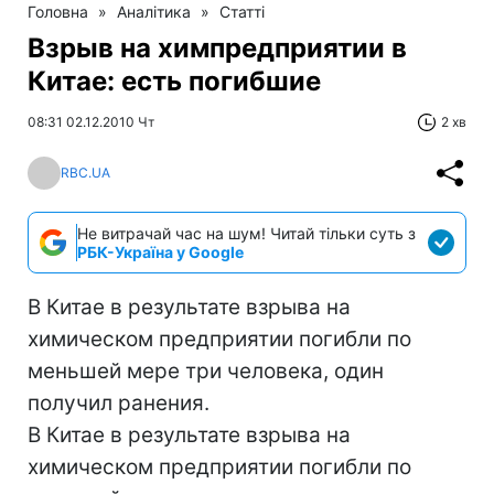
Головна
»
Аналітика
»
Статті
Взрыв на химпредприятии в
Китае: есть погибшие
08:31 02.12.2010 Чт
2 хв
RBC.UA
Не витрачай час на шум! Читай тільки суть з
РБК-Україна у Google
В Китае в результате взрыва на
химическом предприятии погибли по
меньшей мере три человека, один
получил ранения.
В Китае в результате взрыва на
химическом предприятии погибли по