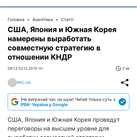
Головна
»
Аналітика
»
Статті
США, Япония и Южная Корея
намерены выработать
совместную стратегию в
отношении КНДР
08:13 02.12.2010 Чт
2 хв
RBC.UA
Не витрачай час на шум! Читай тільки суть з
РБК-Україна у Google
США, Япония и Южная Корея проведут
переговоры на высшем уровне для