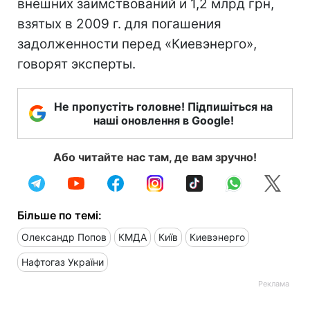
внешних заимствований и 1,2 млрд грн,
взятых в 2009 г. для погашения
задолженности перед «Киевэнерго»,
говорят эксперты.
Не пропустіть головне! Підпишіться на
наші оновлення в Google!
Або читайте нас там, де вам зручно!
Більше по темі:
Олександр Попов
КМДА
Київ
Киевэнерго
Нафтогаз України