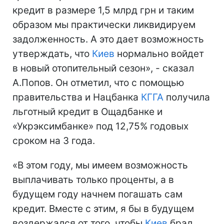
кредит в размере 1,5 млрд грн и таким
образом мы практически ликвидируем
задолженность. А это дает возможность
утверждать, что
Киев
нормально войдет
в новый отопительный сезон», - сказал
А.Попов. Он отметил, что с помощью
правительства и Нацбанка
КГГА
получила
льготный кредит в Ощадбанке и
«Укрэксимбанке» под 12,75% годовых
сроком на 3 года.
«В этом году, мы имеем возможность
выплачивать только проценты, а в
будущем году начнем погашать сам
кредит. Вместе с этим, я бы в будущем
воздержался от того, чтобы
Киев
брал