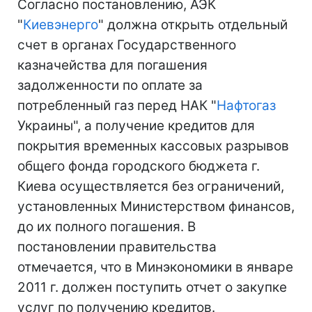
Согласно постановлению, АЭК
"
Киевэнерго
" должна открыть отдельный
счет в органах Государственного
казначейства для погашения
задолженности по оплате за
потребленный газ перед НАК "
Нафтогаз
Украины", а получение кредитов для
покрытия временных кассовых разрывов
общего фонда городского бюджета г.
Киева осуществляется без ограничений,
установленных Министерством финансов,
до их полного погашения. В
постановлении правительства
отмечается, что в Минэкономики в январе
2011 г. должен поступить отчет о закупке
услуг по получению кредитов.