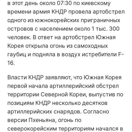
в этот день около 07:30 по киевскому
времени армия КНДР провела артобстрел
одного из южнокорейских приграничных
островов с населением около 1 тыс. 300
человек. В ответ на артобстрел Южная
Корея открыла огонь из самоходных
гаубиц и подняла в воздух истребители F-
16.
Власти КНДР заявляют, что Южная Корея
первой начала артиллерийский обстрел
территории Северной Кореи, выпустив по
позициям КНДР несколько десятков
артиллерийских снарядов. Согласно
версии Пхеньяна, огонь по
северокорейским территориям начался в