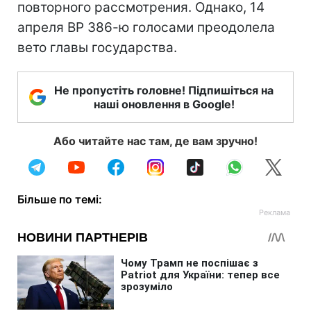
повторного рассмотрения. Однако, 14
апреля ВР 386-ю голосами преодолела
вето главы государства.
Не пропустіть головне! Підпишіться на
наші оновлення в Google!
Або читайте нас там, де вам зручно!
Більше по темі: