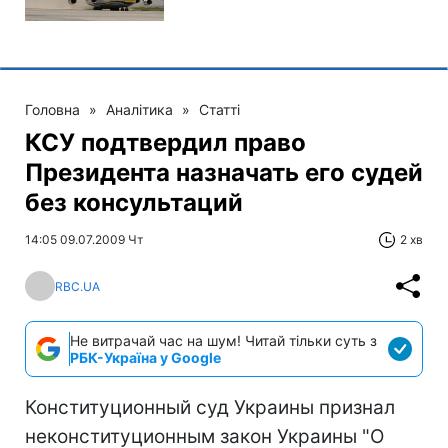
Головна
»
Аналітика
»
Статті
КСУ подтвердил право
Президента назначать его судей
без консультаций
14:05 09.07.2009 Чт
2 хв
RBC.UA
Не витрачай час на шум! Читай тільки суть з
РБК-Україна у Google
Конституционный суд Украины признал
неконституционным закон Украины "О