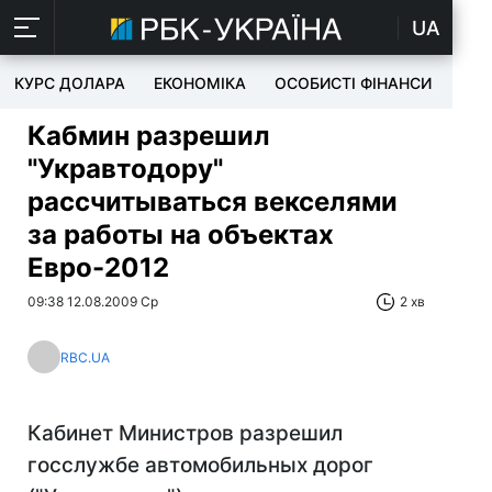
UA
КУРС ДОЛАРА
ЕКОНОМІКА
ОСОБИСТІ ФІНАНСИ
TEC
Кабмин разрешил
"Укравтодору"
рассчитываться векселями
за работы на объектах
Евро-2012
09:38 12.08.2009 Ср
2 хв
RBC.UA
Кабинет Министров разрешил
госслужбе автомобильных дорог