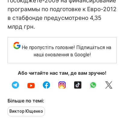
госбюджете-2009 на финансирование
программы по подготовке к Евро-2012
в стабфонде предусмотрено 4,35
млрд грн.
Не пропустіть головне! Підпишіться на
наші оновлення в Google!
Або читайте нас там, де вам зручно!
Більше по темі:
Виктор Ющенко