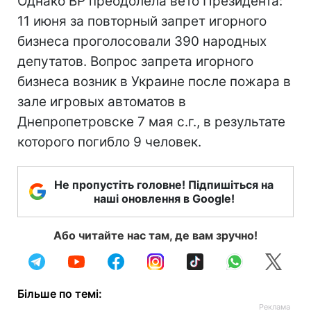
Однако ВР преодолела вето Президента:
11 июня за повторный запрет игорного
бизнеса проголосовали 390 народных
депутатов. Вопрос запрета игорного
бизнеса возник в Украине после пожара в
зале игровых автоматов в
Днепропетровске 7 мая с.г., в результате
которого погибло 9 человек.
Не пропустіть головне! Підпишіться на
наші оновлення в Google!
Або читайте нас там, де вам зручно!
Більше по темі: