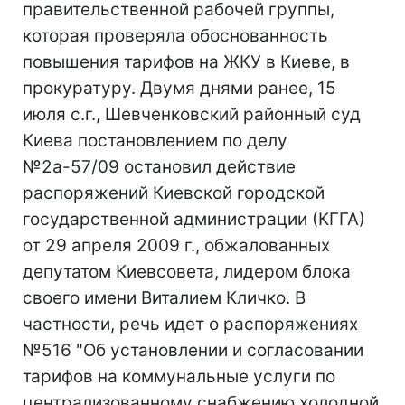
правительственной рабочей группы,
которая проверяла обоснованность
повышения тарифов на ЖКУ в Киеве, в
прокуратуру. Двумя днями ранее, 15
июля с.г., Шевченковский районный суд
Киева постановлением по делу
№2а-57/09 остановил действие
распоряжений Киевской городской
государственной администрации (КГГА)
от 29 апреля 2009 г., обжалованных
депутатом Киевсовета, лидером блока
своего имени Виталием Кличко. В
частности, речь идет о распоряжениях
№516 "Об установлении и согласовании
тарифов на коммунальные услуги по
централизованному снабжению холодной