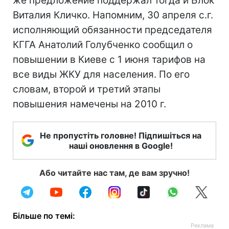
же предложение поддержал тогда и Блок
Виталия Кличко. Напомним, 30 апреля с.г.
исполняющий обязанности председателя
КГГА Анатолий Голубченко сообщил о
повышении в Киеве с 1 июня тарифов на
все виды ЖКУ для населения. По его
словам, второй и третий этапы
повышения намечены на 2010 г.
Не пропустіть головне! Підпишіться на
наші оновлення в Google!
Або читайте нас там, де вам зручно!
Більше по темі: