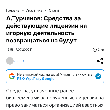
Головна
»
Аналітика
»
Статті
А.Турчинов: Средства за
действующие лицензии на
игорную деятельность
возвращаться не будут
15:58 17.07.2009 Пт
3 хв
RBC.UA
Не витрачай час на шум! Читай тільки суть з
РБК-Україна у Google
Средства, уплаченные ранее
бизнесменами за полученные лицензии на
право заниматься организацией азартных