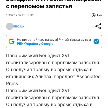
с переломом запястья
15:02 17.07.2009 Пт
1 хв
RBC.UA
Не витрачай час на шум! Читай тільки суть з
РБК-Україна у Google
Папа римский Бенедикт XVI
госпитализирован с переломом запястья.
Он получил травму во время отдыха в
итальянских Альпах, передает Associated
Press.
Папа римский Бенедикт XVI
госпитализирован с переломом запястья.
Он получил травму во время отдыха в