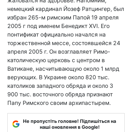
жаловался на здоровье. Напомним,
немецкий кардинал Йозеф Ратцингер, был
избран 265-м римским Папой 19 апреля
2005 г под именем Бенедикт XVI. Его
понтификат официально начался на
торжественной мессе, состоявшейся 24
апреля 2005 г. Он возглавляет Римо-
католическую церковь с центром в
Ватикане, насчитывающую около 1 млрд
верующих. В Украине около 820 тыс.
католиков западного обряда и около 3
900 тыс. восточного обряда признают
Папу Римского своим архипастырем.
Не пропустіть головне! Підпишіться на
наші оновлення в Google!