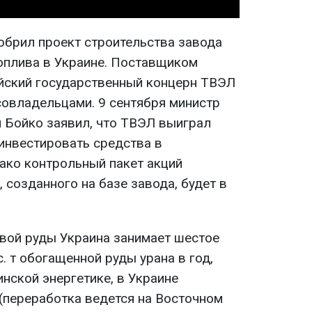
добрил проект строительства завода
оплива в Украине. Поставщиком
йский государственный концерн ТВЭЛ
совладельцами. 9 сентября министр
й Бойко заявил, что ТВЭЛ выиграл
 инвестировать средства в
нако контрольный пакет акций
 созданного на базе завода, будет в
вой руды Украина занимает шестое
с. т обогащенной руды урана в год,
нской энергетике, в Украине
 (переработка ведется на Восточном