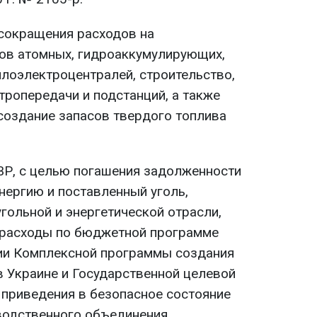
 сокращения расходов на
ов атомных, гидроаккумулирующих,
плоэлектроцентралей, строительство,
тропередачи и подстанций, а также
создание запасов твердого топлива
 ВР, с целью погашения задолженности
нергию и поставленный уголь,
гольной и энергетической отрасли,
 расходы по бюджетной программе
ии Комплексной программы создания
в Украине и Государственной целевой
приведения в безопасное состояние
водственного объединения