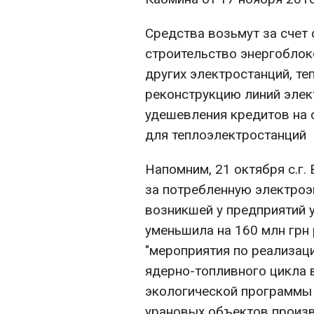
Средства возьмут за счет
строительство энергоблок
других электростанций, те
реконструкцию линий элек
удешевления кредитов на 
для теплоэлектростанций
Напомним, 21 октября с.г.
за потребленную электроэ
возникшей у предприятий у
уменьшила на 160 млн грн
"мероприятия по реализац
ядерно-топливного цикла 
экологической программы 
урановых объектов произ