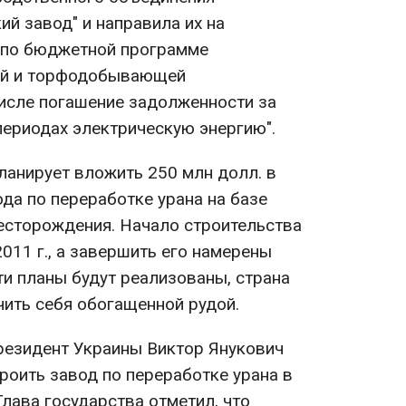
й завод" и направила их на
 по бюджетной программе
ной и торфодобывающей
исле погашение задолженности за
ериодах электрическую энергию".
ланирует вложить 250 млн долл. в
да по переработке урана на базе
есторождения. Начало строительства
011 г., а завершить его намерены
эти планы будут реализованы, страна
ить себя обогащенной рудой.
Президент Украины Виктор Янукович
роить завод по переработке урана в
лава государства отметил, что