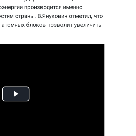
оэнергии производится именно
тям страны. В.Янукович отметил, что
 атомных блоков позволит увеличить
Play
Video