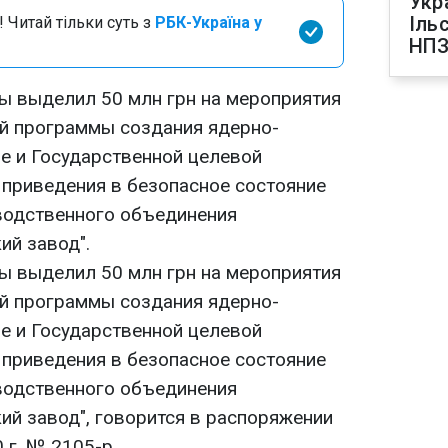
Укр
Іль
 Читай тільки суть з
РБК-Україна у
НПЗ
ы выделил 50 млн грн на мероприятия
й программы создания ядерно-
не и Государственной целевой
приведения в безопасное состояние
водственного объединения
ий завод".
ы выделил 50 млн грн на мероприятия
й программы создания ядерно-
не и Государственной целевой
приведения в безопасное состояние
водственного объединения
ий завод", говорится в распоряжении
 г. № 2105-р.