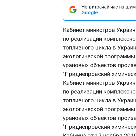
Не витрачай час на шум!
Google
Кабинет министров Украин
по реализации комплексно
топливного цикла в Украи
экологической программы 
урановых объектов произ
"Приднепровский химическ
Кабинет министров Украин
по реализации комплексно
топливного цикла в Украи
экологической программы 
урановых объектов произ
"Приднепровский химическ
Кабмина от 17 ноября 2010