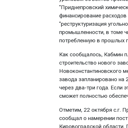
"Приднепровский химически
финансирование расходов
"реструктуризация уголь
промышленности, в томе ч
потребленную в прошлых п
Как сообщалось, Кабмин п
строительство нового заво
Новоконстантиновского м
завода запланировано на 2
через два-три года. Если 
сможет полностью обеспеч
Отметим, 22 октября с.г. 
сообщал о намерении пост
Кировоградской области. Г