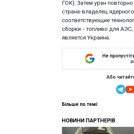
ГОК). Затем уран повторно
страна-владелец ядерного
соответствующие техноло
сборки - топливо для АЭС,
является Украина.
Не пропустіт
о
Або читайте
Більше по темі: