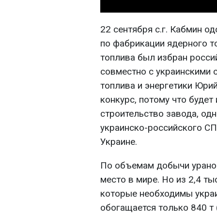
22 сентября с.г. Кабмин о
по фабрикации ядерного т
топлива был избран росси
совместно с украинскими 
топлива и энергетики Юри
конкурс, потому что будет
строительство завода, од
украинско-российского СП,
Украине.
По объемам добычи урано
место в мире. Но из 2,4 ты
которые необходимы украи
обогащается только 840 т