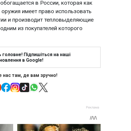
 обогащается в России, которая как
 оружия имеет право использовать
гии и производит тепловыделяющие
 одним из покупателей которого
ь головне! Підпишіться на наші
новлення в Google!
 нас там, де вам зручно!