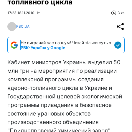
топливного цикла
17:23 18.11.2010 Чт
3 хв
RBC.UA
Не витрачай час на шум! Читай тільки суть з
РБК-Україна у Google
Кабинет министров Украины выделил 50
млн грн на мероприятия по реализации
комплексной программы создания
ядерно-топливного цикла в Украине и
Государственной целевой экологической
программы приведения в безопасное
состояние урановых объектов
производственного объединения
"Приднепровский химический завод".