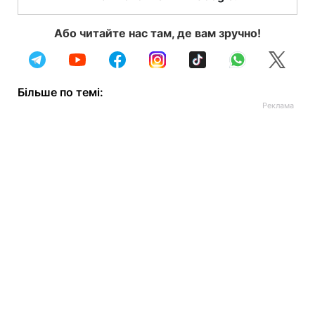
Або читайте нас там, де вам зручно!
Більше по темі: