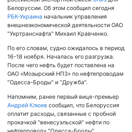
Белоруссии. Об этом сообщил сегодня
РБК-Украина
начальник управления
внешнеэкономической деятельности ОАО
"Укртранснафта" Михаил Кравченко.
По его словам, судно ожидалось в период
16-18 ноября. Началась его разгрузка.
После чего нефть будет поставлена на
ОАО «Мозырский НПЗ» по нефтепроводам
"Одесса-Броды" и "Дружба".
Напомним, ранее первый вице-премьер
Андрей Клюев
сообщил, что Белоруссия
оплатит расходы, связанные с пробной
прокачкой "венесуэльской" нефти по
нефтепроводу "Одесса-Броды",