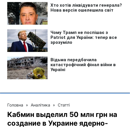
Головна
»
Аналітика
»
Статті
Кабмин выделил 50 млн грн на
создание в Украине ядерно-