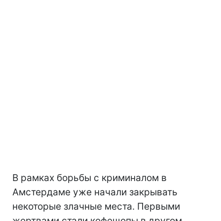
В рамках борьбы с криминалом в
Амстердаме уже начали закрывать
некоторые злачные места. Первыми
жертвами стали кофешопы в другом