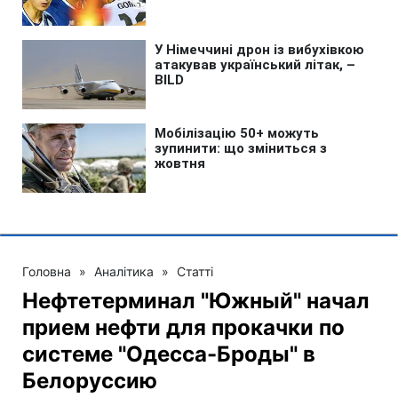
Головна
»
Аналітика
»
Статті
Нефтетерминал "Южный" начал
прием нефти для прокачки по
системе "Одесса-Броды" в
Белоруссию