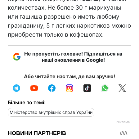
количествах. Не более 30 г марихуаны
или гашиша разрешено иметь любому
гражданину, 5 г легких наркотиков можно
приобрести только в кофешопах.
Не пропустіть головне! Підпишіться на
наші оновлення в Google!
Або читайте нас там, де вам зручно!
Більше по темі:
Міністерство внутрішніх справ України