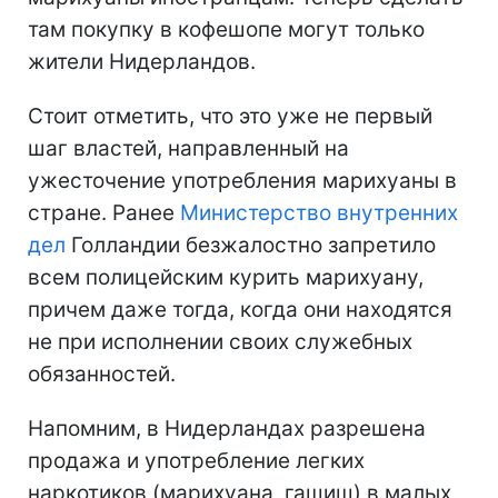
там покупку в кофешопе могут только
жители Нидерландов.
Стоит отметить, что это уже не первый
шаг властей, направленный на
ужесточение употребления марихуаны в
стране. Ранее
Министерство внутренних
дел
Голландии безжалостно запретило
всем полицейским курить марихуану,
причем даже тогда, когда они находятся
не при исполнении своих служебных
обязанностей.
Напомним, в Нидерландах разрешена
продажа и употребление легких
наркотиков (марихуана, гашиш) в малых