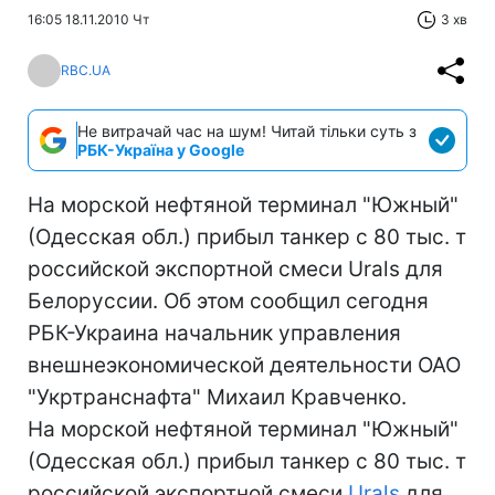
16:05 18.11.2010 Чт
3 хв
RBC.UA
Не витрачай час на шум! Читай тільки суть з
РБК-Україна у Google
На морской нефтяной терминал "Южный"
(Одесская обл.) прибыл танкер с 80 тыс. т
российской экспортной смеси Urals для
Белоруссии. Об этом сообщил сегодня
РБК-Украина начальник управления
внешнеэкономической деятельности ОАО
"Укртранснафта" Михаил Кравченко.
На морской нефтяной терминал "Южный"
(Одесская обл.) прибыл танкер с 80 тыс. т
российской экспортной смеси
Urals
для