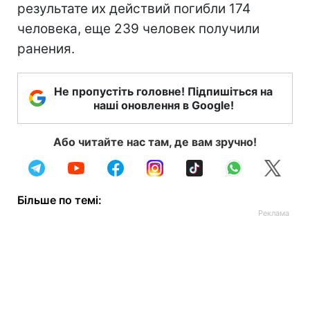
результате их действий погибли 174
человека, еще 239 человек получили
ранения.
Не пропустіть головне! Підпишіться на
наші оновлення в Google!
Або читайте нас там, де вам зручно!
Більше по темі: