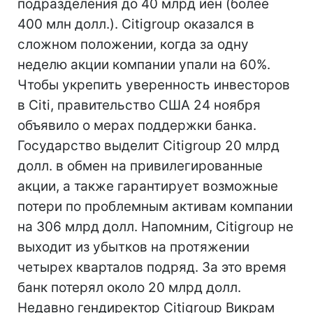
подразделения до 40 млрд иен (более
400 млн долл.). Citigroup оказался в
сложном положении, когда за одну
неделю акции компании упали на 60%.
Чтобы укрепить уверенность инвесторов
в Citi, правительство США 24 ноября
объявило о мерах поддержки банка.
Государство выделит Citigroup 20 млрд
долл. в обмен на привилегированные
акции, а также гарантирует возможные
потери по проблемным активам компании
на 306 млрд долл. Напомним, Citigroup не
выходит из убытков на протяжении
четырех кварталов подряд. За это время
банк потерял около 20 млрд долл.
Недавно гендиректор Citigroup Викрам