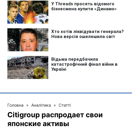
Головна
»
Аналітика
»
Статті
Citigroup распродает свои
японские активы