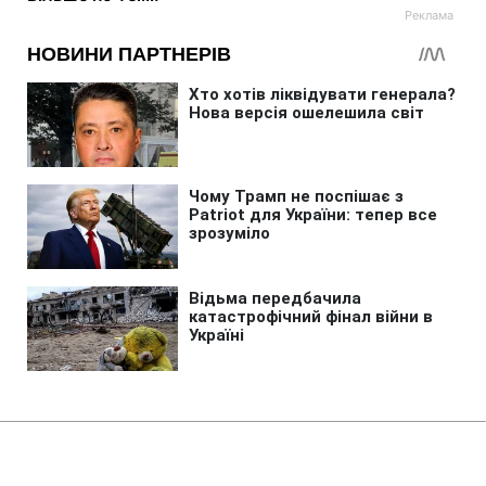
Головна
»
Аналітика
»
Статті