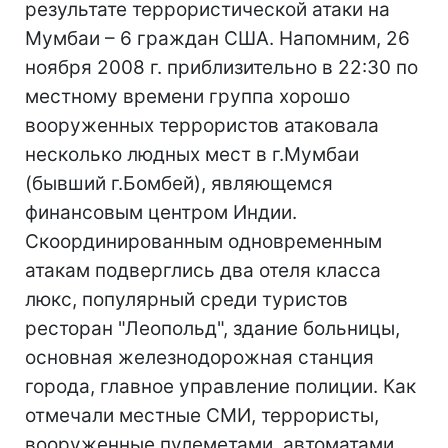
результате террористической атаки на
Мумбаи – 6 граждан США. Напомним, 26
ноября 2008 г. приблизительно в 22:30 по
местному времени группа хорошо
вооруженных террористов атаковала
несколько людных мест в г.Мумбаи
(бывший г.Бомбей), являющемся
финансовым центром Индии.
Скоординированным одновременным
атакам подверглись два отеля класса
люкс, популярный среди туристов
ресторан "Леопольд", здание больницы,
основная железнодорожная станция
города, главное управление полиции. Как
отмечали местные СМИ, террористы,
вооруженные пулеметами, автоматами