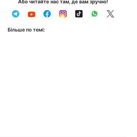
Або читайте нас там, де вам зручно!
Більше по темі: