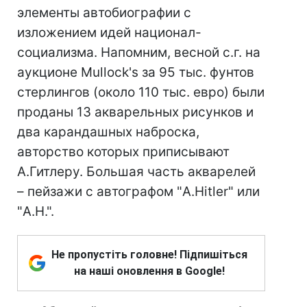
элементы автобиографии с
изложением идей национал-
социализма. Напомним, весной с.г. на
аукционе Mullock's за 95 тыс. фунтов
стерлингов (около 110 тыс. евро) были
проданы 13 акварельных рисунков и
два карандашных наброска,
авторство которых приписывают
А.Гитлеру. Большая часть акварелей
– пейзажи с автографом "A.Hitler" или
"A.H.".
Не пропустіть головне! Підпишіться
на наші оновлення в Google!