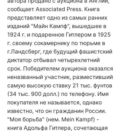
автора продано с аукциона в Англии,
сообщает Associated Press. Книга
представляет одно из самых ранних
изданий "Майн Кампф", вышедшее в
1924 г. и подаренное Гитлером в 1925
г. своему сокамернику по тюрьме в
г.Ландсберг, где будущий фашистский
диктатор отбывал четырехлетний
срок. Победителем аукциона оказался
неназванный участник, разместивший
самую высокую ставку 21 тыс. фунтов
(34 тыс. 900 долл.) по телефону. Имя
покупателя не называется, однако
известно, что он гражданин России.
"Моя борьба" (нем. Mein Kampf) -
книга Адольфа Гитлера, сочетающая