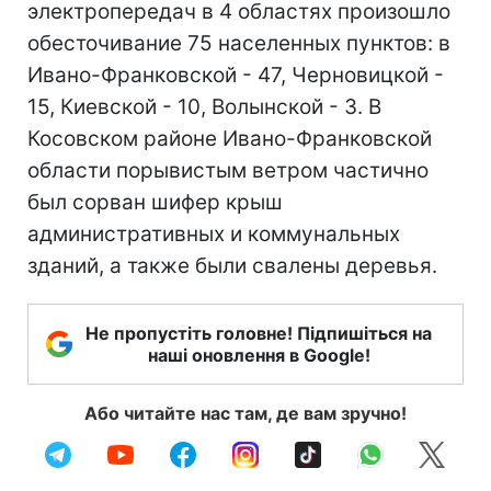
электропередач в 4 областях произошло
обесточивание 75 населенных пунктов: в
Ивано-Франковской - 47, Черновицкой -
15, Киевской - 10, Волынской - 3. В
Косовском районе Ивано-Франковской
области порывистым ветром частично
был сорван шифер крыш
административных и коммунальных
зданий, а также были свалены деревья.
Не пропустіть головне! Підпишіться на
наші оновлення в Google!
Або читайте нас там, де вам зручно!