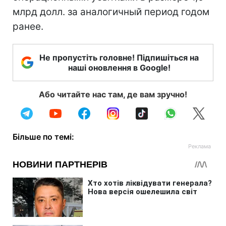
млрд долл. за аналогичный период годом
ранее.
Не пропустіть головне! Підпишіться на
наші оновлення в Google!
Або читайте нас там, де вам зручно!
Більше по темі: