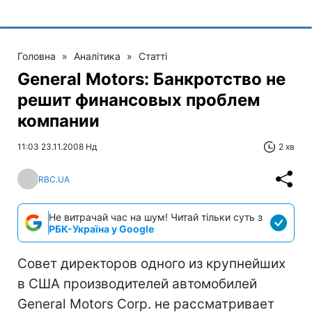
Головна
»
Аналітика
»
Статті
General Motors: Банкротство не
решит финансовых проблем
компании
11:03 23.11.2008 Нд
2 хв
RBC.UA
Не витрачай час на шум! Читай тільки суть з
РБК-Україна у Google
Совет директоров одного из крупнейших
в США производителей автомобилей
General Motors Corp. не рассматривает