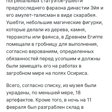
погребальных статуэток-ушебти
предпоследнего фараона династии Эйя и
его амулет-талисман в виде скарабея.
Ушебти, небольшие магические фигурки,
которые делали из дерева, камня,
терракоты или фаянса, в Древнем Египте
помещали в гробницу для выполнения,
согласно верованиям, определенных
обязанностей перед усопшим и должны
были замещать его на работах в
загробном мире на полях Осириса.
Всего, согласно списку, из музея были
украдены, по меньшей мере, 18
артефактов. Кроме того, в ночь на 11
февраля был разграблен склад в