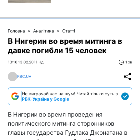
Головна
»
Аналітика
»
Статті
В Нигерии во время митинга в
давке погибли 15 человек
13:16 13.02.2011 Нд
1 хв
RBC.UA
Не витрачай час на шум! Читай тільки суть з
РБК-Україна у Google
В Нигерии во время проведения
политического митинга сторонников
главы государства Гудлака Джонатана в