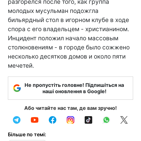
разгорелся после того, как группа
молодых мусульман подожгла
бильярдный стол в игорном клубе в ходе
спора с его владельцем - христианином.
Инцидент положил начало массовым
столкновениям - в городе было сожжено
несколько десятков домов и около пяти
мечетей.
Не пропустіть головне! Підпишіться на
наші оновлення в Google!
Або читайте нас там, де вам зручно!
Більше по темі: