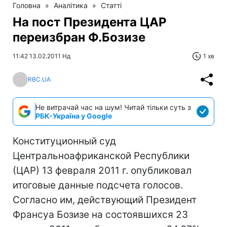
Головна
»
Аналітика
»
Статті
На пост Президента ЦАР
переизбран Ф.Бозизе
11:42 13.02.2011 Нд
1 хв
RBC.UA
Не витрачай час на шум! Читай тільки суть з
РБК-Україна у Google
Конституционный суд
Центральноафриканской Республики
(ЦАР) 13 февраля 2011 г. опубликовал
итоговые данные подсчета голосов.
Согласно им, действующий Президент
Франсуа Бозизе на состоявшихся 23