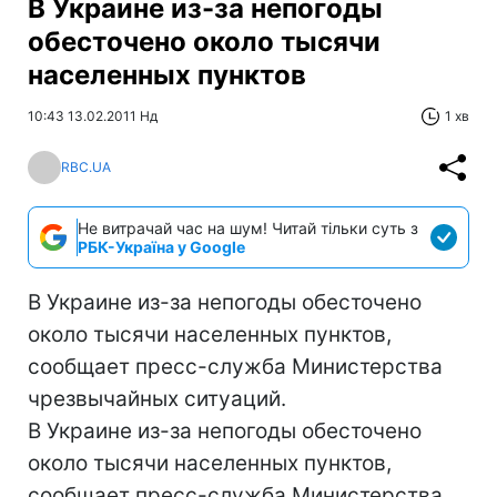
В Украине из-за непогоды
обесточено около тысячи
населенных пунктов
10:43 13.02.2011 Нд
1 хв
RBC.UA
Не витрачай час на шум! Читай тільки суть з
РБК-Україна у Google
В Украине из-за непогоды обесточено
около тысячи населенных пунктов,
сообщает пресс-служба Министерства
чрезвычайных ситуаций.
В Украине из-за непогоды обесточено
около тысячи населенных пунктов,
сообщает пресс-служба Министерства