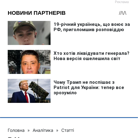
Головна
»
Аналітика
»
Статті