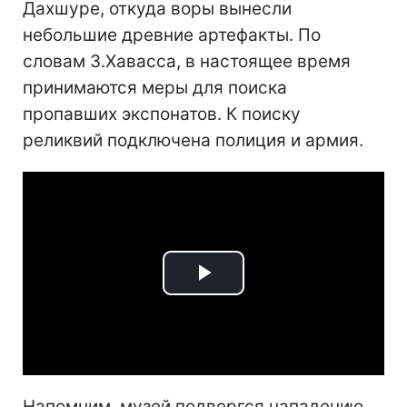
Дахшуре, откуда воры вынесли
небольшие древние артефакты. По
словам З.Хавасса, в настоящее время
принимаются меры для поиска
пропавших экспонатов. К поиску
реликвий подключена полиция и армия.
Play
Video
Напомним, музей подвергся нападению