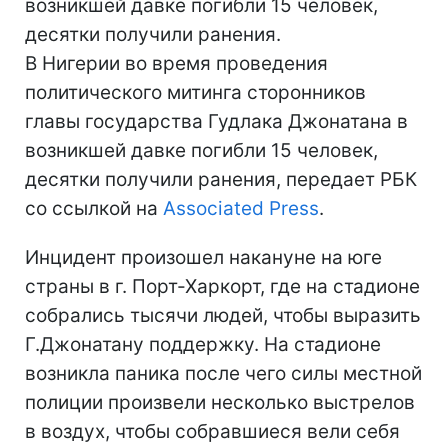
возникшей давке погибли 15 человек,
десятки получили ранения.
В Нигерии во время проведения
политического митинга сторонников
главы государства Гудлака Джонатана в
возникшей давке погибли 15 человек,
десятки получили ранения, передает РБК
со ссылкой на
Associated Press
.
Инцидент произошел накануне на юге
страны в г. Порт-Харкорт, где на стадионе
собрались тысячи людей, чтобы выразить
Г.Джонатану поддержку. На стадионе
возникла паника после чего силы местной
полиции произвели несколько выстрелов
в воздух, чтобы собравшиеся вели себя