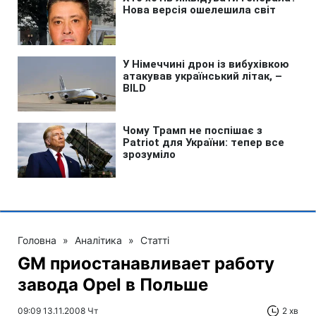
Головна
»
Аналітика
»
Статті
GM приостанавливает работу
завода Opel в Польше
09:09 13.11.2008 Чт
2 хв