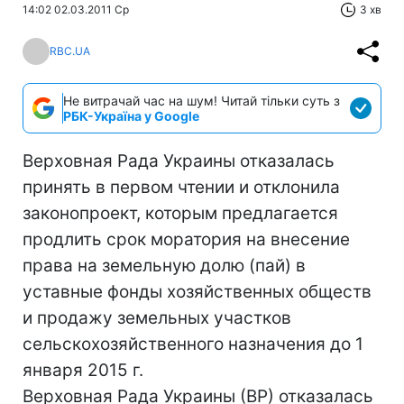
14:02 02.03.2011 Ср
3 хв
RBC.UA
Не витрачай час на шум! Читай тільки суть з
РБК-Україна у Google
Верховная Рада Украины отказалась
принять в первом чтении и отклонила
законопроект, которым предлагается
продлить срок моратория на внесение
права на земельную долю (пай) в
уставные фонды хозяйственных обществ
и продажу земельных участков
сельскохозяйственного назначения до 1
января 2015 г.
Верховная Рада Украины (ВР) отказалась