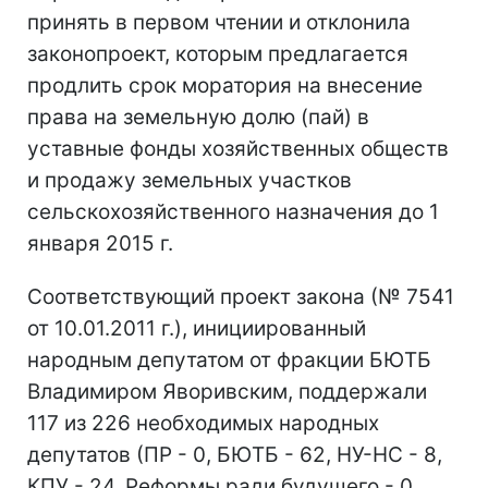
принять в первом чтении и отклонила
законопроект, которым предлагается
продлить срок моратория на внесение
права на земельную долю (пай) в
уставные фонды хозяйственных обществ
и продажу земельных участков
сельскохозяйственного назначения до 1
января 2015 г.
Соответствующий проект закона (№ 7541
от 10.01.2011 г.), инициированный
народным депутатом от фракции БЮТБ
Владимиром Яворивским, поддержали
117 из 226 необходимых народных
депутатов (ПР - 0, БЮТБ - 62, НУ-НС - 8,
КПУ - 24, Реформы ради будущего - 0,