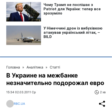
Головна
»
Аналітика
»
Статті
В Украине на межбанке
незначительно подорожал евро
15:34 02.03.2011 Ср
2 хв
RBC.UA