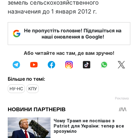
земель сельскохозяйственного
назначения до 1 января 2012 г.
Не пропустіть головне! Підпишіться на
наші оновлення в Google!
Або читайте нас там, де вам зручно!
Більше по темі:
НУ-НС
КПУ