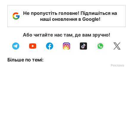
Не пропустіть головне! Підпишіться на
наші оновлення в Google!
Або читайте нас там, де вам зручно!
Більше по темі: