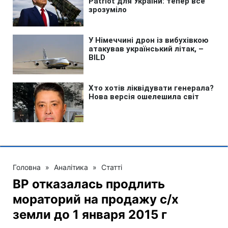
Головна
»
Аналітика
»
Статті
ВР отказалась продлить
мораторий на продажу с/х
земли до 1 января 2015 г