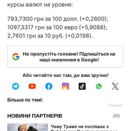
курсы валют на уровне:
793,7300 грн за 100 долл. (+0,2600);
1097,3317 грн за 100 евро (+5,9088);
2,7601 грн за 10 руб. (+0,0198).
Не пропустіть головне! Підпишіться на
наші оновлення в Google!
Або читайте нас там, де вам зручно!
Більше по темі: