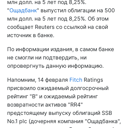
млн долл. на 5 лет под 8,25%.
"
Ощадбанк
" выпустил облигации на 500
млн долл. на 5 лет под 8,25%. Об этом
сообщает Reuters со ссылкой на свой
источник в банке.
По информации издания, в самом банке
не смогли ни подтвердить, ни
опровергнуть данную информацию.
Напомним, 14 февраля
Fitch
Ratings
присвоило ожидаемый долгосрочный
рейтинг "B" и ожидаемый рейтинг
возвратности активов "RR4"
предстоящему выпуску облигаций SSB
No.1 plc (дочерняя компания "Ощадбанка",