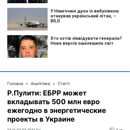
Головна
»
Аналітика
»
Статті
Р.Пулити: ЕБРР может
вкладывать 500 млн евро
ежегодно в энергетические
проекты в Украине
13:11 02.03.2011 Ср
3 хв