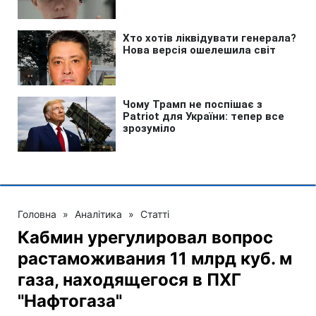
Головна
»
Аналітика
»
Статті
Кабмин урегулировал вопрос
растаможивания 11 млрд куб. м
газа, находящегося в ПХГ
"Нафтогаза"