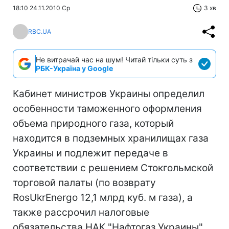
18:10 24.11.2010 Ср
3 хв
RBC.UA
Не витрачай час на шум! Читай тільки суть з
РБК-Україна у Google
Кабинет министров Украины определил
особенности таможенного оформления
объема природного газа, который
находится в подземных хранилищах газа
Украины и подлежит передаче в
соответствии с решением Стокгольмской
торговой палаты (по возврату
RosUkrEnergo 12,1 млрд куб. м газа), а
также рассрочил налоговые
обязательства НАК "Нафтогаз Украины",