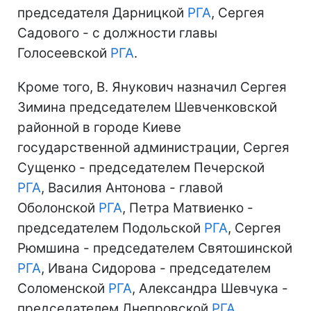
председателя Дарницкой
РГА
, Сергея
Садового - с должности главы
Голосеевской
РГА
.
Кроме того, В. Янукович назначил Сергея
Зимина председателем Шевченковской
районной в городе Киеве
государственной администрации, Сергея
Сущенко - председателем Печерской
РГА
, Василия Антонова - главой
Оболонской
РГА
, Петра Матвиенко -
председателем Подольской
РГА
, Сергея
Рюмшина - председателем Святошинской
РГА
, Ивана Сидорова - председателем
Соломенской
РГА
, Александра Шевчука -
председателем Днепровской
РГА
,