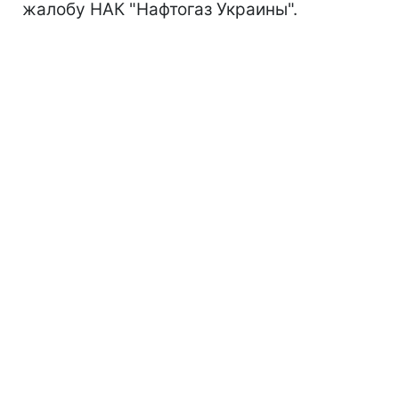
жалобу НАК "Нафтогаз Украины".