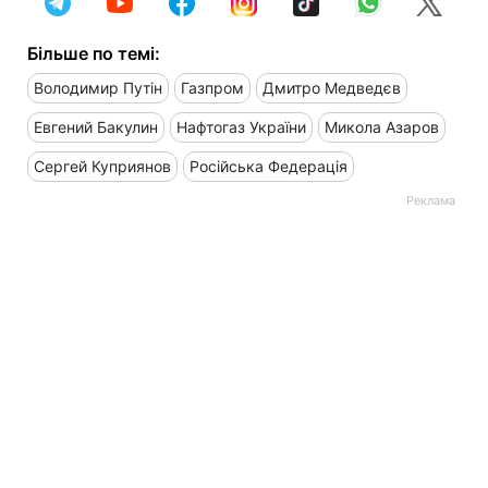
Більше по темі:
Володимир Путін
Газпром
Дмитро Медведєв
Евгений Бакулин
Нафтогаз України
Микола Азаров
Сергей Куприянов
Російська Федерація