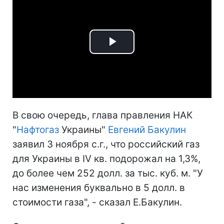
Play
Video
В свою очередь, глава правления НАК
"
Нафтогаз
Украины"
Евгений Бакулин
заявил 3 ноября с.г., что российский газ
для Украины в IV кв. подорожал на 1,3%,
до более чем 252 долл. за тыс. куб. м. "У
нас изменения буквально в 5 долл. в
стоимости газа", - сказал Е.Бакулин.