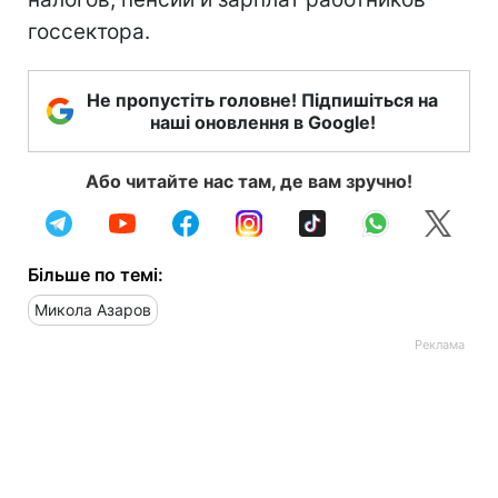
госсектора.
Не пропустіть головне! Підпишіться на
наші оновлення в Google!
Або читайте нас там, де вам зручно!
Більше по темі:
Микола Азаров