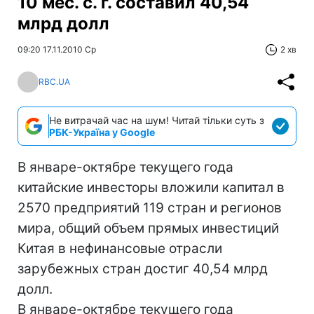
10 мес. с. г. составил 40,54
млрд долл
09:20 17.11.2010 Ср
2 хв
RBC.UA
Не витрачай час на шум! Читай тільки суть з
РБК-Україна у Google
В январе-октябре текущего года
китайские инвесторы вложили капитал в
2570 предприятий 119 стран и регионов
мира, общий объем прямых инвестиций
Китая в нефинансовые отрасли
зарубежных стран достиг 40,54 млрд
долл.
В январе-октябре текущего года