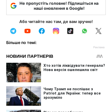
Не пропустіть головне! Підпишіться на
наші оновлення в Google!
Або читайте нас там, де вам зручно!
Більше по темі: