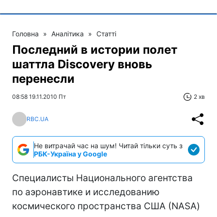
Головна
»
Аналітика
»
Статті
Последний в истории полет
шаттла Discovery вновь
перенесли
08:58 19.11.2010 Пт
2 хв
RBC.UA
Не витрачай час на шум! Читай тільки суть з
РБК-Україна у Google
Специалисты Национального агентства
по аэронавтике и исследованию
космического пространства США (NASA)