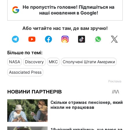
Не пропустіть головне! Підпишіться на
наші оновлення в Google!
Або читайте нас там, де вам зручно!
Більше по темі:
NASA
Discovery
МКС
Сполучені Штати Америки
Associated Press