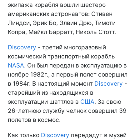
экипажа корабля вошли шестеро
американских астронавтов: Стивен
Линдси, Эрик Бо, Элвин Дрю, Тимоти
Копра, Майкл Барратт, Николь Стотт.
Discovery
- третий многоразовый
космический транспортный корабль
NASA
. Он был передан в эксплуатацию в
ноябре 1982г., а первый полет совершил
в 1984г. В настоящий момент
Discovery
-
старейший из находящихся в
эксплуатации шаттлов в
США
. За свою
26-летнюю службу челнок совершил 39
полетов в космос.
Как только
Discovery
передадут в музей