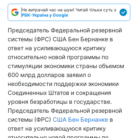
Не витрачай час на шум! Читай тільки суть з
РБК-Україна у Google
Председатель Федеральной резервной
системы (ФРС) США Бен Бернанке в
ответ на усиливающуюся критику
относительно новой программы по
стимуляции экономики страны объемом
600 млрд долларов заявил о
необходимости поддержки экономики
Соединенных Штатов и сокращения
уровня безработицы в государстве.
Председатель Федеральной резервной
системы (ФРС)
США
Бен Бернанке
в
ответ на усиливающуюся критику
относительно новой программы по