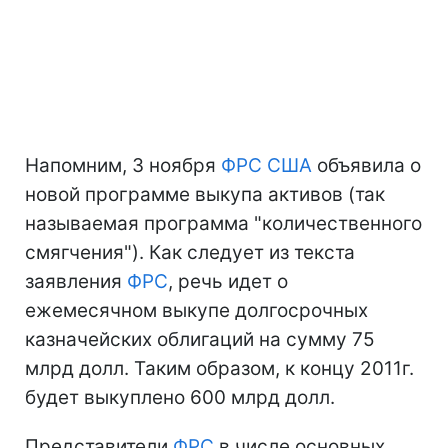
Напомним, 3 ноября
ФРС
США
объявила о
новой программе выкупа активов (так
называемая программа "количественного
смягчения"). Как следует из текста
заявления
ФРС
, речь идет о
ежемесячном выкупе долгосрочных
казначейских облигаций на сумму 75
млрд долл. Таким образом, к концу 2011г.
будет выкуплено 600 млрд долл.
Представители
ФРС
в числе основных