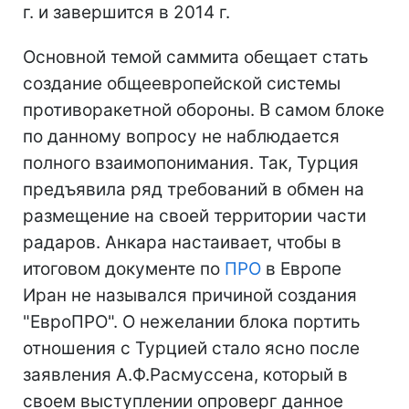
г. и завершится в 2014 г.
Основной темой саммита обещает стать
создание общеевропейской системы
противоракетной обороны. В самом блоке
по данному вопросу не наблюдается
полного взаимопонимания. Так, Турция
предъявила ряд требований в обмен на
размещение на своей территории части
радаров. Анкара настаивает, чтобы в
итоговом документе по
ПРО
в Европе
Иран не назывался причиной создания
"ЕвроПРО". О нежелании блока портить
отношения с Турцией стало ясно после
заявления А.Ф.Расмуссена, который в
своем выступлении опроверг данное