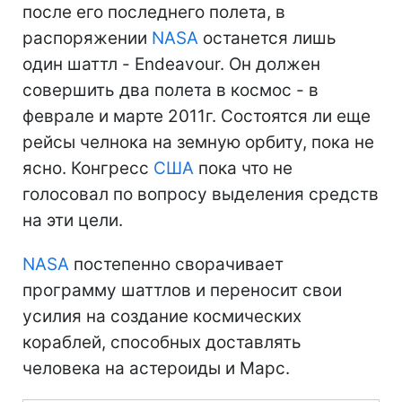
после его последнего полета, в
распоряжении
NASA
останется лишь
один шаттл - Endeavour. Он должен
совершить два полета в космос - в
феврале и марте 2011г. Состоятся ли еще
рейсы челнока на земную орбиту, пока не
ясно. Конгресс
США
пока что не
голосовал по вопросу выделения средств
на эти цели.
NASA
постепенно сворачивает
программу шаттлов и переносит свои
усилия на создание космических
кораблей, способных доставлять
человека на астероиды и Марс.