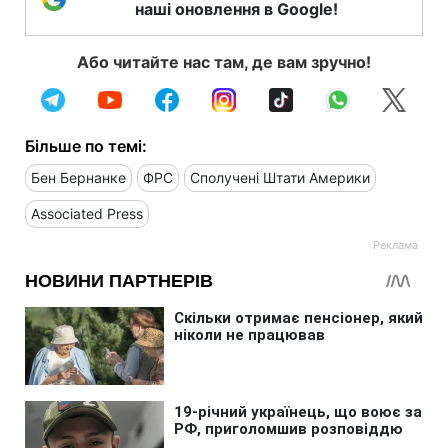
наші оновлення в Google!
Або читайте нас там, де вам зручно!
Більше по темі:
Бен Бернанке
ФРС
Сполучені Штати Америки
Associated Press