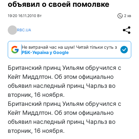
объявил о своей помолвке
19:20 16.11.2010 Вт
2 хв
RBC.UA
Не витрачай час на шум! Читай тільки суть з
РБК-Україна у Google
Британский принц Уильям обручился с
Кейт Миддлтон. Об этом официально
объявил наследный принц Чарльз во
вторник, 16 ноября.
Британский принц Уильям обручился с
Кейт Миддлтон. Об этом официально
объявил наследный принц Чарльз во
вторник, 16 ноября.