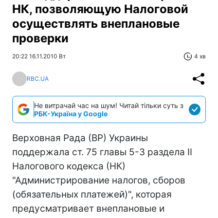
НК, позволяющую Налоговой
осуществлять внеплановые
проверки
20:22 16.11.2010 Вт
4 хв
RBC.UA
Не витрачай час на шум! Читай тільки суть з
РБК-Україна у Google
Верховная Рада (ВР) Украины
поддержала ст. 75 главы 5-3 раздела II
Налогового кодекса (НК)
"Администрирование налогов, сборов
(обязательных платежей)", которая
предусматривает внеплановые и