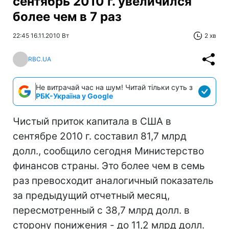
сентябрь 2010 г. увеличился
более чем в 7 раз
22:45 16.11.2010 Вт
2 хв
RBC.UA
Не витрачай час на шум! Читай тільки суть з
РБК-Україна у Google
Чистый приток капитала в США в
сентябре 2010 г. составил 81,7 млрд
долл., сообщило сегодня Министерство
финансов страны. Это более чем в семь
раз превосходит аналогичный показатель
за предыдущий отчетный месяц,
пересмотренный с 38,7 млрд долл. в
сторону понижения - до 11,2 млрд долл.