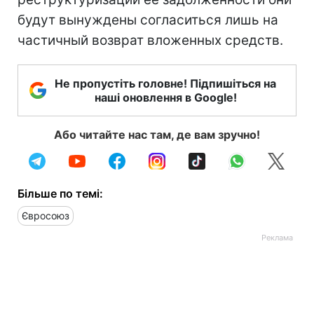
будут вынуждены согласиться лишь на
частичный возврат вложенных средств.
Не пропустіть головне! Підпишіться на
наші оновлення в Google!
Або читайте нас там, де вам зручно!
Більше по темі:
Євросоюз