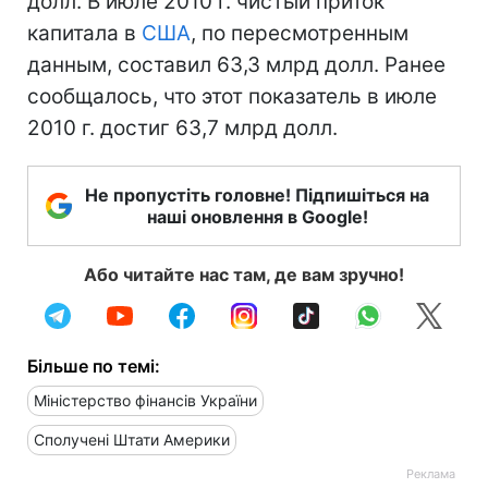
долл. В июле 2010 г. чистый приток
капитала в
США
, по пересмотренным
данным, составил 63,3 млрд долл. Ранее
сообщалось, что этот показатель в июле
2010 г. достиг 63,7 млрд долл.
Не пропустіть головне! Підпишіться на
наші оновлення в Google!
Або читайте нас там, де вам зручно!
Більше по темі:
Міністерство фінансів України
Сполучені Штати Америки