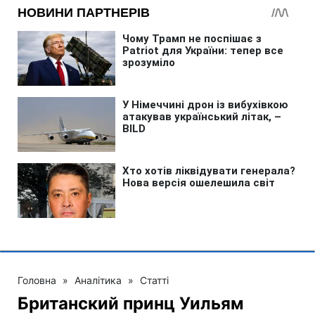
Головна
»
Аналітика
»
Статті
Британский принц Уильям