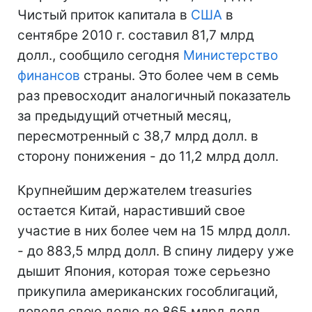
Чистый приток капитала в
США
в
сентябре 2010 г. составил 81,7 млрд
долл., сообщило сегодня
Министерство
финансов
страны. Это более чем в семь
раз превосходит аналогичный показатель
за предыдущий отчетный месяц,
пересмотренный с 38,7 млрд долл. в
сторону понижения - до 11,2 млрд долл.
Крупнейшим держателем treasuries
остается Китай, нарастивший свое
участие в них более чем на 15 млрд долл.
- до 883,5 млрд долл. В спину лидеру уже
дышит Япония, которая тоже серьезно
прикупила американских гособлигаций,
доведя свою долю до 865 млрд долл.