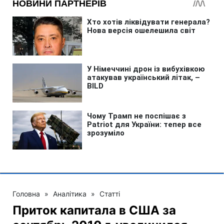
Головна
»
Аналітика
»
Статті
Приток капитала в США за