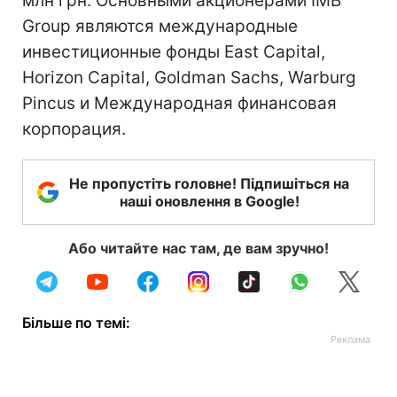
млн грн. Основными акционерами IMB
Group являются международные
инвестиционные фонды East Capital,
Horizon Capital, Goldman Sachs, Warburg
Pincus и Международная финансовая
корпорация.
Не пропустіть головне! Підпишіться на
наші оновлення в Google!
Або читайте нас там, де вам зручно!
Більше по темі: