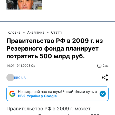
Головна
»
Аналітика
»
Статті
Правительство РФ в 2009 г. из
Резервного фонда планирует
потратить 500 млрд руб.
14:01 19.11.2008 Ср
2 хв
RBC.UA
Не витрачай час на шум! Читай тільки суть з
РБК-Україна у Google
Правительство РФ в 2009 г. может