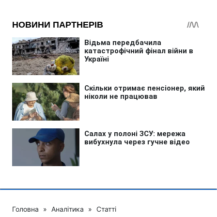
Головна
»
Аналітика
»
Статті