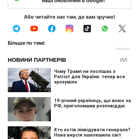
наші оновлення в Google!
Або читайте нас там, де вам зручно!
Більше по темі: