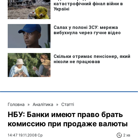
Головна
»
Аналітика
»
Статті
НБУ: Банки имеют право брать
комиссию при продаже валюты
14:47 19.11.2008 Ср
2 хв