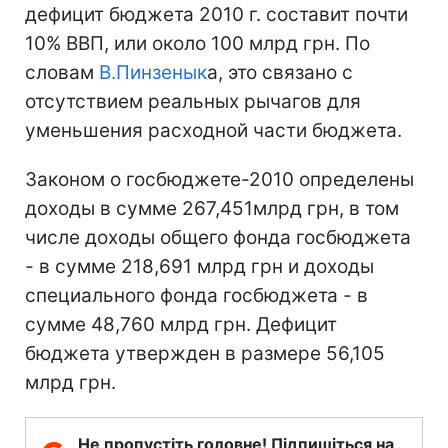
дефицит бюджета 2010 г. составит почти
10% ВВП, или около 100 млрд грн. По
словам
В.Пинзенык
а, это связано с
отсутствием реальных рычагов для
уменьшения расходной части бюджета.
Законом о госбюджете-2010 определены
доходы в сумме 267,451млрд грн, в том
числе доходы общего фонда госбюджета
- в сумме 218,691 млрд грн и доходы
специального фонда госбюджета - в
сумме 48,760 млрд грн. Дефицит
бюджета утвержден в размере 56,105
млрд грн.
Не пропустіть головне! Підпишіться на