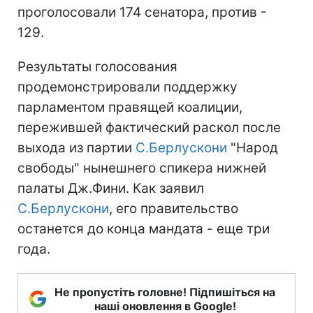
проголосовали 174 сенатора, против -
129.
Результаты голосования
продемонстрировали поддержку
парламентом правящей коалиции,
пережившей фактический раскол после
выхода из партии
С.Берлускони
"Народ
свободы" нынешнего спикера нижней
палаты Дж.Фини. Как заявил
С.Берлускони
, его правительство
останется до конца мандата - еще три
года.
Не пропустіть головне! Підпишіться на
наші оновлення в Google!