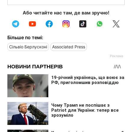
Або читайте нас там, де вам зручно!
Більше по темі:
Сільвіо Берлусконі
Associated Press