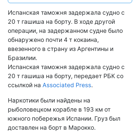
Испанская таможня задержала судно с
20 т гашиша на борту. В ходе другой
операции, на задержанном судне было
обнаружено почти 4 т кокаина,
ввезенного в страну из Аргентины и
Бразилии.
Испанская таможня задержала судно с
20 т гашиша на борту, передает РБК со
ссылкой на
Associated Press
.
Наркотики были найдены на
рыболовецком корабле в 193 км от
южного побережья Испании. Груз был
доставлен на борт в Марокко.