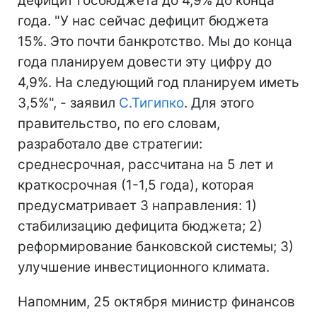
дефицит госбюджета до 4,9% до конца
года. "У нас сейчас дефицит бюджета
15%. Это почти банкротство. Мы до конца
года планируем довести эту цифру до
4,9%. На следующий год планируем иметь
3,5%", - заявил
С.Тигипко
. Для этого
правительство, по его словам,
разработало две стратегии:
среднесрочная, рассчитана на 5 лет и
краткосрочная (1-1,5 года), которая
предусматривает 3 направления: 1)
стабилизацию дефицита бюджета; 2)
реформирование банковской системы; 3)
улучшение инвестиционного климата.
Напомним, 25 октября министр финансов