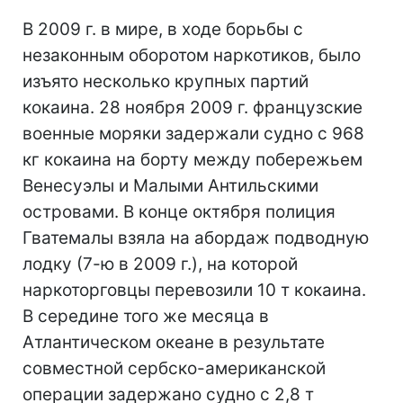
В 2009 г. в мире, в ходе борьбы с
незаконным оборотом наркотиков, было
изъято несколько крупных партий
кокаина. 28 ноября 2009 г. французские
военные моряки задержали судно с 968
кг кокаина на борту между побережьем
Венесуэлы и Малыми Антильскими
островами. В конце октября полиция
Гватемалы взяла на абордаж подводную
лодку (7-ю в 2009 г.), на которой
наркоторговцы перевозили 10 т кокаина.
В середине того же месяца в
Атлантическом океане в результате
совместной сербско-американской
операции задержано судно с 2,8 т