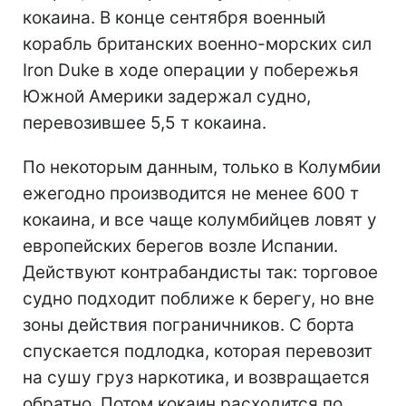
кокаина. В конце сентября военный
корабль британских военно-морских сил
Iron Duke в ходе операции у побережья
Южной Америки задержал судно,
перевозившее 5,5 т кокаина.
По некоторым данным, только в Колумбии
ежегодно производится не менее 600 т
кокаина, и все чаще колумбийцев ловят у
европейских берегов возле Испании.
Действуют контрабандисты так: торговое
судно подходит поближе к берегу, но вне
зоны действия пограничников. С борта
спускается подлодка, которая перевозит
на сушу груз наркотика, и возвращается
обратно. Потом кокаин расходится по