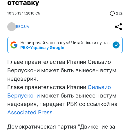
отставку
10:35 13.11.2010 Сб
2 хв
RBC.UA
Не витрачай час на шум! Читай тільки суть з
РБК-Україна у Google
Главе правительства Италии Сильвио
Берлускони может быть вынесен вотум
недоверия.
Главе правительства Италии
Сильвио
Берлускони
может быть вынесен вотум
недоверия, передает РБК со ссылкой на
Associated Press
.
Демократическая партия "Движение за