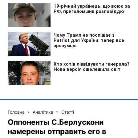
Головна
»
Аналітика
»
Статті
Оппоненты С.Берлускони
намерены отправить его в