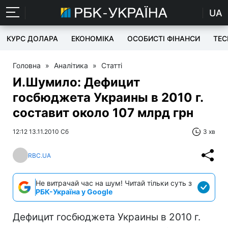
UA
КУРС ДОЛАРА
ЕКОНОМІКА
ОСОБИСТІ ФІНАНСИ
TEC
Головна
»
Аналітика
»
Статті
И.Шумило: Дефицит
госбюджета Украины в 2010 г.
составит около 107 млрд грн
12:12 13.11.2010 Сб
3 хв
RBC.UA
Не витрачай час на шум! Читай тільки суть з
РБК-Україна у Google
Дефицит госбюджета Украины в 2010 г.