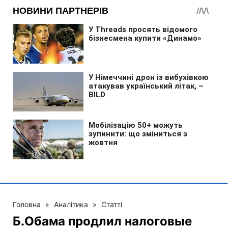
Головна
»
Аналітика
»
Статті
Б.Обама продлил налоговые