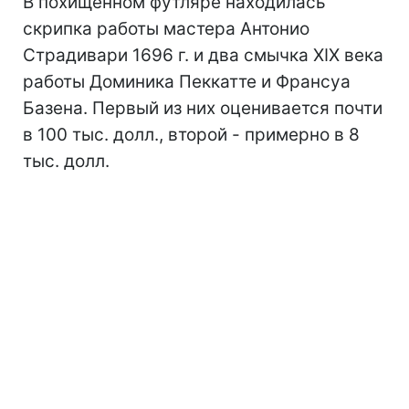
В похищенном футляре находилась
скрипка работы мастера Антонио
Страдивари 1696 г. и два смычка XIX века
работы Доминика Пеккатте и Франсуа
Базена. Первый из них оценивается почти
в 100 тыс. долл., второй - примерно в 8
тыс. долл.