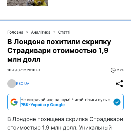
Головна
»
Аналітика
»
Статті
В Лондоне похитили скрипку
Страдивари стоимостью 1,9
млн долл
10:49 07.12.2010 Вт
2 хв
RBC.UA
Не витрачай час на шум! Читай тільки суть з
РБК-Україна у Google
В Лондоне похищена скрипка Страдивари
стоимостью 1,9 млн долл. Уникальный