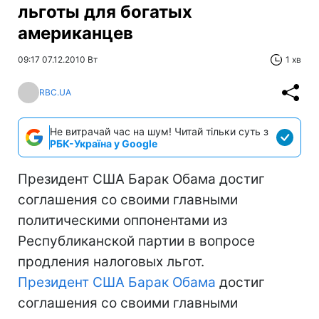
льготы для богатых
американцев
09:17 07.12.2010 Вт
1 хв
RBC.UA
Не витрачай час на шум! Читай тільки суть з
РБК-Україна у Google
Президент США Барак Обама достиг
соглашения со своими главными
политическими оппонентами из
Республиканской партии в вопросе
продления налоговых льгот.
Президент США
Барак Обама
достиг
соглашения со своими главными