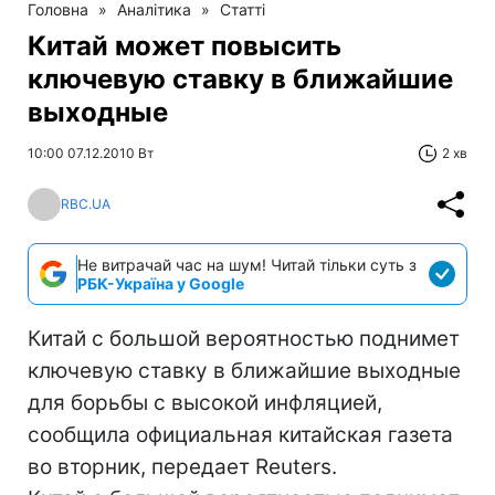
Головна
»
Аналітика
»
Статті
Китай может повысить
ключевую ставку в ближайшие
выходные
10:00 07.12.2010 Вт
2 хв
RBC.UA
Не витрачай час на шум! Читай тільки суть з
РБК-Україна у Google
Китай с большой вероятностью поднимет
ключевую ставку в ближайшие выходные
для борьбы с высокой инфляцией,
сообщила официальная китайская газета
во вторник, передает Reuters.