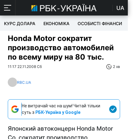
UA
КУРС ДОЛАРА
ЕКОНОМІКА
ОСОБИСТІ ФІНАНСИ
TEC
Honda Motor сократит
производство автомобилей
по всему миру на 80 тыс.
11:17 22.11.2008 Сб
2 хв
RBC.UA
Не витрачай час на шум! Читай тільки
суть з
РБК-Україна у Google
Японский автоконцерн Honda Motor
Co. сократит производство