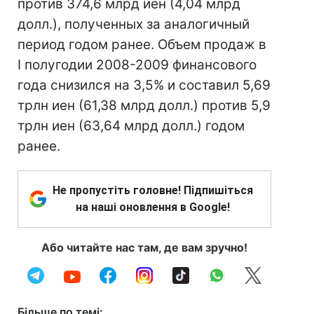
против 374,6 млрд иен (4,04 млрд
долл.), полученных за аналогичный
период годом ранее. Объем продаж в
I полугодии 2008-2009 финансового
года снизился на 3,5% и составил 5,69
трлн иен (61,38 млрд долл.) против 5,9
трлн иен (63,64 млрд долл.) годом
ранее.
Не пропустіть головне! Підпишіться
на наші оновлення в Google!
Або читайте нас там, де вам зручно!
Більше по темі: